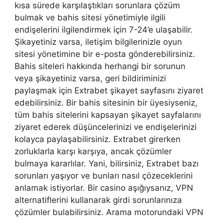
kısa sürede karşılaştıkları sorunlara çözüm
bulmak ve bahis sitesi yönetimiyle ilgili
endişelerini ilgilendirmek için 7-24’e ulaşabilir.
Şikayetiniz varsa, iletişim bilgilerinizle oyun
sitesi yönetimine bir e-posta gönderebilirsiniz.
Bahis siteleri hakkında herhangi bir sorunun
veya şikayetiniz varsa, geri bildiriminizi
paylaşmak için Extrabet şikayet sayfasını ziyaret
edebilirsiniz. Bir bahis sitesinin bir üyesiyseniz,
tüm bahis sitelerini kapsayan şikayet sayfalarını
ziyaret ederek düşüncelerinizi ve endişelerinizi
kolayca paylaşabilirsiniz. Extrabet girerken
zorluklarla karşı karşıya, ancak çözümler
bulmaya kararlılar. Yani, bilirsiniz, Extrabet bazı
sorunları yaşıyor ve bunları nasıl çözeceklerini
anlamak istiyorlar. Bir casino aşığıysanız, VPN
alternatiflerini kullanarak girdi sorunlarınıza
çözümler bulabilirsiniz. Arama motorundaki VPN