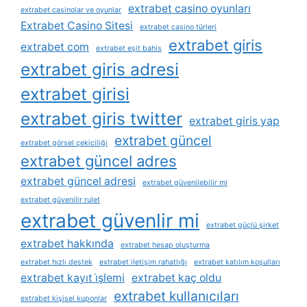
extrabet casino oyunları
extrabet casinolar ve oyunlar
Extrabet Casino Sitesi
extrabet casino türleri
extrabet giris
extrabet com
extrabet eşit bahis
extrabet giris adresi
extrabet girisi
extrabet giris twitter
extrabet giris yap
extrabet güncel
extrabet görsel çekiciliği
extrabet güncel adres
extrabet güncel adresi
extrabet güvenilebilir mi
extrabet güvenilir rulet
extrabet güvenlir mi
extrabet güçlü şirket
extrabet hakkında
extrabet hesap oluşturma
extrabet hızlı destek
extrabet i̇letişim rahatlığı
extrabet katılım koşulları
extrabet kayıt i̇şlemi
extrabet kaç oldu
extrabet kullanıcıları
extrabet kişisel kuponlar