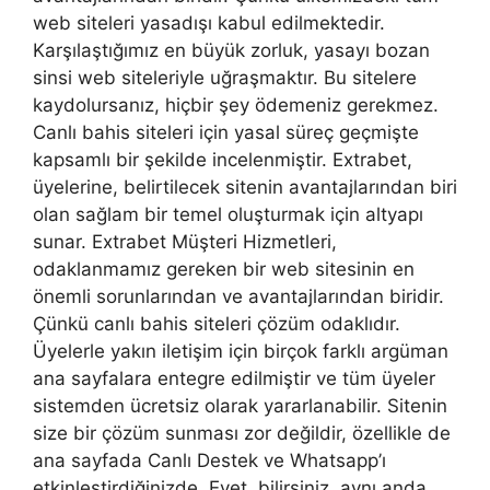
web siteleri yasadışı kabul edilmektedir.
Karşılaştığımız en büyük zorluk, yasayı bozan
sinsi web siteleriyle uğraşmaktır. Bu sitelere
kaydolursanız, hiçbir şey ödemeniz gerekmez.
Canlı bahis siteleri için yasal süreç geçmişte
kapsamlı bir şekilde incelenmiştir. Extrabet,
üyelerine, belirtilecek sitenin avantajlarından biri
olan sağlam bir temel oluşturmak için altyapı
sunar. Extrabet Müşteri Hizmetleri,
odaklanmamız gereken bir web sitesinin en
önemli sorunlarından ve avantajlarından biridir.
Çünkü canlı bahis siteleri çözüm odaklıdır.
Üyelerle yakın iletişim için birçok farklı argüman
ana sayfalara entegre edilmiştir ve tüm üyeler
sistemden ücretsiz olarak yararlanabilir. Sitenin
size bir çözüm sunması zor değildir, özellikle de
ana sayfada Canlı Destek ve Whatsapp’ı
etkinleştirdiğinizde. Evet, bilirsiniz, aynı anda