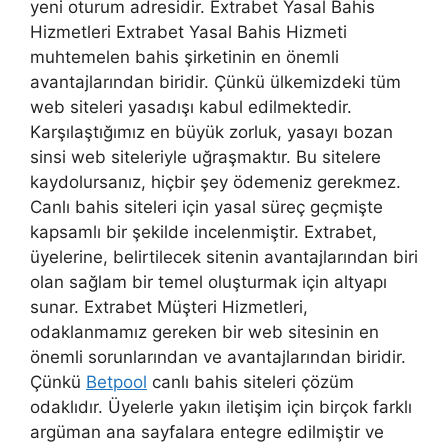
yeni oturum adresidir. Extrabet Yasal Bahis
Hizmetleri Extrabet Yasal Bahis Hizmeti
muhtemelen bahis şirketinin en önemli
avantajlarından biridir. Çünkü ülkemizdeki tüm
web siteleri yasadışı kabul edilmektedir.
Karşılaştığımız en büyük zorluk, yasayı bozan
sinsi web siteleriyle uğraşmaktır. Bu sitelere
kaydolursanız, hiçbir şey ödemeniz gerekmez.
Canlı bahis siteleri için yasal süreç geçmişte
kapsamlı bir şekilde incelenmiştir. Extrabet,
üyelerine, belirtilecek sitenin avantajlarından biri
olan sağlam bir temel oluşturmak için altyapı
sunar. Extrabet Müşteri Hizmetleri,
odaklanmamız gereken bir web sitesinin en
önemli sorunlarından ve avantajlarından biridir.
Çünkü
Betpool
canlı bahis siteleri çözüm
odaklıdır. Üyelerle yakın iletişim için birçok farklı
argüman ana sayfalara entegre edilmiştir ve