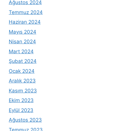
Ağustos 2024
Temmuz 2024
Haziran 2024
Mayıs 2024
Nisan 2024
Mart 2024
Şubat 2024
Ocak 2024
Aralık 2023
Kasım 2023
Ekim 2023
Eylül 2023
Ağustos 2023
Temmuz 2023