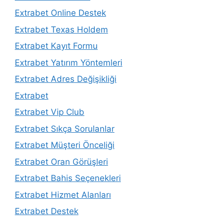
Extrabet Online Destek
Extrabet Texas Holdem
Extrabet Kayıt Formu
Extrabet Yatırım Yöntemleri
Extrabet Adres Değişikliği
Extrabet
Extrabet Vip Club
Extrabet Sıkça Sorulanlar
Extrabet Müşteri Önceliği
Extrabet Oran Görüşleri
Extrabet Bahis Seçenekleri
Extrabet Hizmet Alanları
Extrabet Destek