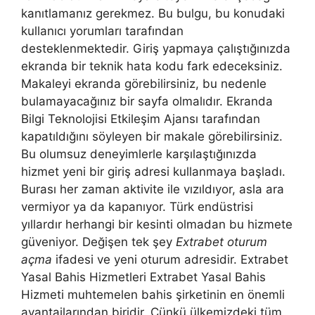
kanıtlamanız gerekmez. Bu bulgu, bu konudaki
kullanıcı yorumları tarafından
desteklenmektedir. Giriş yapmaya çalıştığınızda
ekranda bir teknik hata kodu fark edeceksiniz.
Makaleyi ekranda görebilirsiniz, bu nedenle
bulamayacağınız bir sayfa olmalıdır. Ekranda
Bilgi Teknolojisi Etkileşim Ajansı tarafından
kapatıldığını söyleyen bir makale görebilirsiniz.
Bu olumsuz deneyimlerle karşılaştığınızda
hizmet yeni bir giriş adresi kullanmaya başladı.
Burası her zaman aktivite ile vızıldıyor, asla ara
vermiyor ya da kapanıyor. Türk endüstrisi
yıllardır herhangi bir kesinti olmadan bu hizmete
güveniyor. Değişen tek şey
Extrabet oturum
açma
ifadesi ve yeni oturum adresidir. Extrabet
Yasal Bahis Hizmetleri Extrabet Yasal Bahis
Hizmeti muhtemelen bahis şirketinin en önemli
avantajlarından biridir. Çünkü ülkemizdeki tüm