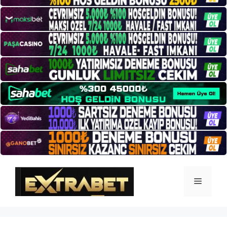
İçeriğe
atla
Menü