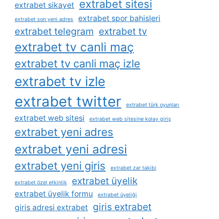
extrabet sitesi
extrabet sikayet
extrabet spor bahisleri
extrabet son yeni adres
extrabet telegram
extrabet tv
extrabet tv canli maç
extrabet tv canli maç izle
extrabet tv izle
extrabet twitter
extrabet türk oyunları
extrabet web sitesi
extrabet web sitesine kolay giriş
extrabet yeni adres
extrabet yeni adresi
extrabet yeni giris
extrabet zar takibi
extrabet üyelik
extrabet özel etkinlik
extrabet üyelik formu
extrabet üyeliği
giris extrabet
giris adresi extrabet