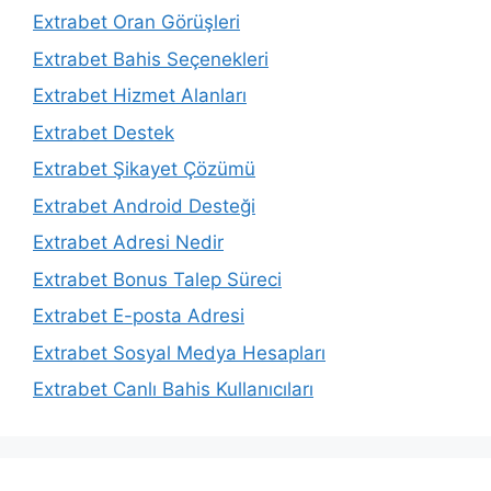
Extrabet Oran Görüşleri
Extrabet Bahis Seçenekleri
Extrabet Hizmet Alanları
Extrabet Destek
Extrabet Şikayet Çözümü
Extrabet Android Desteği
Extrabet Adresi Nedir
Extrabet Bonus Talep Süreci
Extrabet E-posta Adresi
Extrabet Sosyal Medya Hesapları
Extrabet Canlı Bahis Kullanıcıları