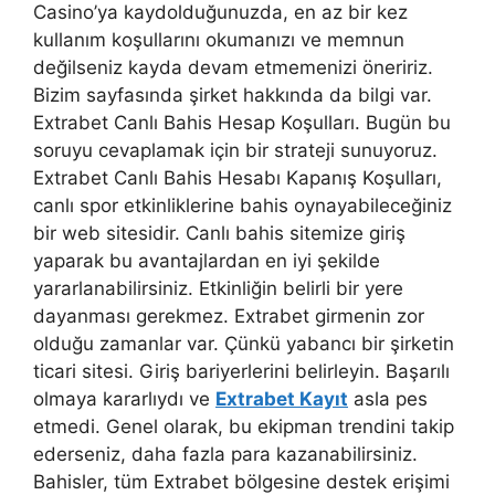
Casino’ya kaydolduğunuzda, en az bir kez
kullanım koşullarını okumanızı ve memnun
değilseniz kayda devam etmemenizi öneririz.
Bizim sayfasında şirket hakkında da bilgi var.
Extrabet Canlı Bahis Hesap Koşulları. Bugün bu
soruyu cevaplamak için bir strateji sunuyoruz.
Extrabet Canlı Bahis Hesabı Kapanış Koşulları,
canlı spor etkinliklerine bahis oynayabileceğiniz
bir web sitesidir. Canlı bahis sitemize giriş
yaparak bu avantajlardan en iyi şekilde
yararlanabilirsiniz. Etkinliğin belirli bir yere
dayanması gerekmez. Extrabet girmenin zor
olduğu zamanlar var. Çünkü yabancı bir şirketin
ticari sitesi. Giriş bariyerlerini belirleyin. Başarılı
olmaya kararlıydı ve
Extrabet Kayıt
asla pes
etmedi. Genel olarak, bu ekipman trendini takip
ederseniz, daha fazla para kazanabilirsiniz.
Bahisler, tüm Extrabet bölgesine destek erişimi