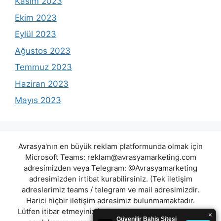
Kasım 2023
Ekim 2023
Eylül 2023
Ağustos 2023
Temmuz 2023
Haziran 2023
Mayıs 2023
Avrasya'nın en büyük reklam platformunda olmak için
Microsoft Teams:
reklam@avrasyamarketing.com
adresimizden veya Telegram: @Avrasyamarketing
adresimizden irtibat kurabilirsiniz. (Tek iletişim
adreslerimiz teams / telegram ve mail adresimizdir.
Harici hiçbir iletişim adresimiz bulunmamaktadır.
Lütfen itibar etmeyiniz.) Türkiye yasalarına göre 7258