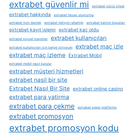
extrabet güvenlir mi
extrabet güçlü şirket
extrabet hakkında
extrabet hesap oluşturma
extrabet hızlı destek
extrabet i̇letişim rahatlığı
extrabet katılım koşulları
extrabet kayıt i̇şlemi
extrabet kaç oldu
extrabet kullanıcıları
extrabet kişisel kuponlar
extrabet maç izle
extrabet kullanıcıları i̇çin belge i̇stiyorum
extrabet maç izleme
Extrabet Mobil
extrabet mobil nasıl kurulur
extrabet müşteri hizmetleri
extrabet nasil bir site
Extrabet Nasıl Bir Site
extrabet online casino
extrabet para yatirma
extrabet para çekme
extrabet poker platformu
extrabet promosyon
extrabet promosyon kodu