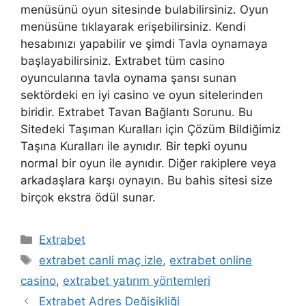
menüsünü oyun sitesinde bulabilirsiniz. Oyun
menüsüne tıklayarak erişebilirsiniz. Kendi
hesabınızı yapabilir ve şimdi Tavla oynamaya
başlayabilirsiniz. Extrabet tüm casino
oyuncularına tavla oynama şansı sunan
sektördeki en iyi casino ve oyun sitelerinden
biridir. Extrabet Tavan Bağlantı Sorunu. Bu
Sitedeki Taşıman Kuralları için Çözüm Bildiğimiz
Taşına Kuralları ile aynıdır. Bir tepki oyunu
normal bir oyun ile aynıdır. Diğer rakiplere veya
arkadaşlara karşı oynayın. Bu bahis sitesi size
birçok ekstra ödül sunar.
Kategoriler
Extrabet
Etiketler
extrabet canli maç izle
,
extrabet online
casino
,
extrabet yatırım yöntemleri
Extrabet Adres Değişikliği