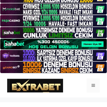
İçeriğe
atla
Menü