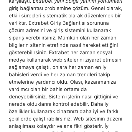
karşılaştı.
Extrabet yeni bölge yatırım yöntemleri
giriş bağlantısı problemine çözüm. Genel olarak,
etkili süreçleri sistematik olarak düzenlemek bir
varlıktır. Extrabet Giriş Bağlantısı sorununa
çözüm adresini ve giriş sistemini kullanarak
sipariş verebilirsiniz. Mümkün olan her zaman
bilgilerin sitenin etrafında nasıl hareket ettiğini
gösterebilirsiniz. Extrabet her zaman sosyal
medya kullanarak web sitelerini ziyaret etmesini
sağlamaya çalıştı, onlara her zaman en iyi
bahisleri verdi ve her zaman trendleri takip
etmelerine yardımcı oldu. Olası, kazanmanıza
yardımcı olan bir bahis ortamı da
deneyebilirsiniz. Sistem işlerin nasıl gittiğini ve
nerede olduklarını kontrol edebilir. Daha iyi
özellikler kullanarak cihazınızı daha iyi ve farklı
şekillerde çalıştırabilirsiniz. Web sitesinin düzeni
anlaşılması kolaydır ve ana fikri gösterir. İyi