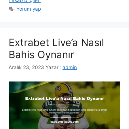
hesap bilgileri
Yorum yap
Extrabet Live’a Nasıl
Bahis Oynanır
Aralık 23, 2023
Yazarı:
admin