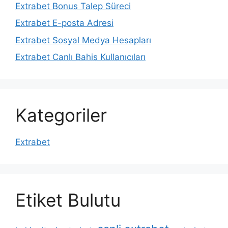
Extrabet Bonus Talep Süreci
Extrabet E-posta Adresi
Extrabet Sosyal Medya Hesapları
Extrabet Canlı Bahis Kullanıcıları
Kategoriler
Extrabet
Etiket Bulutu