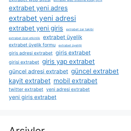
extrabet web sitesine kolay giriş
extrabet yeni adres
extrabet yeni adresi
extrabet yeni giris
extrabet zar takibi
extrabet üyelik
extrabet özel etkinlik
extrabet üyelik formu
extrabet üyeliği
giris extrabet
giris adresi extrabet
giris yap extrabet
girisi extrabet
güncel extrabet
güncel adresi extrabet
kayit extrabet
mobil extrabet
twitter extrabet
yeni adresi extrabet
yeni giris extrabet
Arşivler