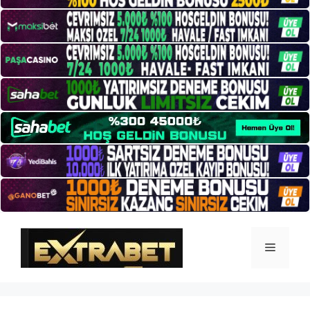
İçeriğe
atla
Menü