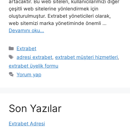
artacaktır. Bu web siteleri, kullanıcılarımızı diğer
çeşitli web sitelerine yönlendirmek için
oluşturulmuştur. Extrabet yöneticileri olarak,
web sitemizi marka yönetiminde önemli …
Devamını oku…
Kategoriler
Extrabet
Etiketler
adresi extrabet
,
extrabet müşteri hizmetleri
,
extrabet üyelik formu
Yorum yap
Son Yazılar
Extrabet Adresi