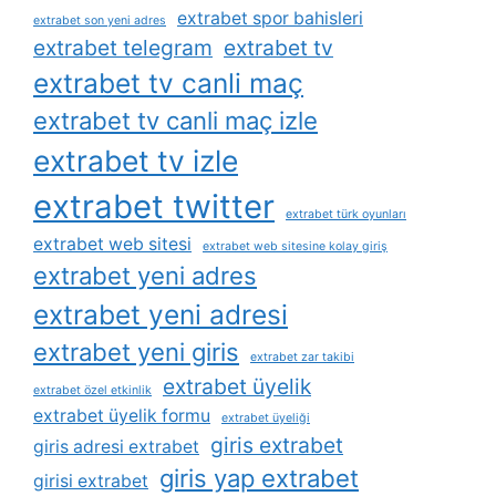
extrabet spor bahisleri
extrabet son yeni adres
extrabet telegram
extrabet tv
extrabet tv canli maç
extrabet tv canli maç izle
extrabet tv izle
extrabet twitter
extrabet türk oyunları
extrabet web sitesi
extrabet web sitesine kolay giriş
extrabet yeni adres
extrabet yeni adresi
extrabet yeni giris
extrabet zar takibi
extrabet üyelik
extrabet özel etkinlik
extrabet üyelik formu
extrabet üyeliği
giris extrabet
giris adresi extrabet
giris yap extrabet
girisi extrabet