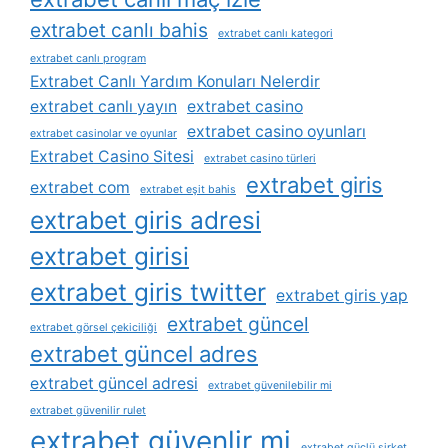
extrabet canlı bahis
extrabet canlı kategori
extrabet canlı program
Extrabet Canlı Yardım Konuları Nelerdir
extrabet canlı yayın
extrabet casino
extrabet casino oyunları
extrabet casinolar ve oyunlar
Extrabet Casino Sitesi
extrabet casino türleri
extrabet giris
extrabet com
extrabet eşit bahis
extrabet giris adresi
extrabet girisi
extrabet giris twitter
extrabet giris yap
extrabet güncel
extrabet görsel çekiciliği
extrabet güncel adres
extrabet güncel adresi
extrabet güvenilebilir mi
extrabet güvenilir rulet
extrabet güvenlir mi
extrabet güçlü şirket