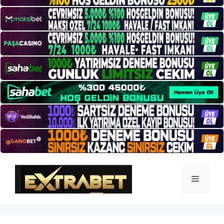
İçeriğe
atla
Menü