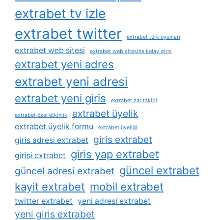
extrabet tv izle
extrabet twitter
extrabet türk oyunları
extrabet web sitesi
extrabet web sitesine kolay giriş
extrabet yeni adres
extrabet yeni adresi
extrabet yeni giris
extrabet zar takibi
extrabet üyelik
extrabet özel etkinlik
extrabet üyelik formu
extrabet üyeliği
giris extrabet
giris adresi extrabet
giris yap extrabet
girisi extrabet
güncel extrabet
güncel adresi extrabet
kayit extrabet
mobil extrabet
twitter extrabet
yeni adresi extrabet
yeni giris extrabet