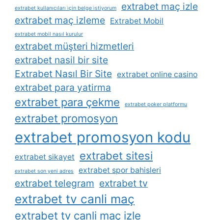
extrabet maç izle
extrabet kullanıcıları i̇çin belge i̇stiyorum
extrabet maç izleme
Extrabet Mobil
extrabet mobil nasıl kurulur
extrabet müşteri hizmetleri
extrabet nasil bir site
Extrabet Nasıl Bir Site
extrabet online casino
extrabet para yatirma
extrabet para çekme
extrabet poker platformu
extrabet promosyon
extrabet promosyon kodu
extrabet sitesi
extrabet sikayet
extrabet spor bahisleri
extrabet son yeni adres
extrabet telegram
extrabet tv
extrabet tv canli maç
extrabet tv canli maç izle