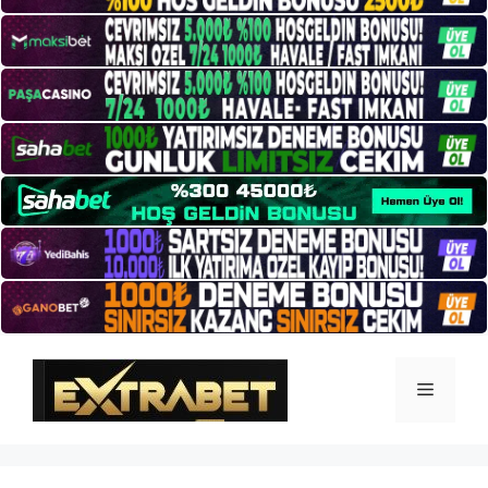
İçeriğe
atla
Menü