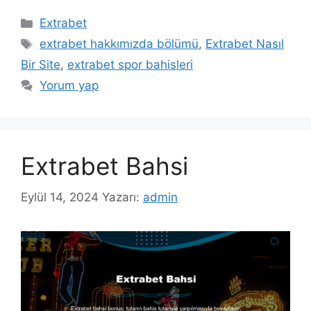
Kategoriler
Extrabet
Etiketler
extrabet hakkımızda bölümü
,
Extrabet Nasıl
Bir Site
,
extrabet spor bahisleri
Yorum yap
Extrabet Bahsi
Eylül 14, 2024
Yazarı:
admin