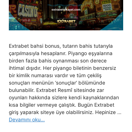
Extrabet bahsi bonus, tutarın bahis tutarıyla
çarpılmasıyla hesaplanır. Piyango eşyalarına
birden fazla bahis oynanması son derece
ihtimal dışıdır. Her piyango biletinin benzersiz
bir kimlik numarası vardır ve tüm çekiliş
sonuçları menünün ‘sonuçlar’ bölümünde
bulunabilir. Extrabet Resmî sitesinde zar
oyunları hakkında sizlere kendi kaynaklarından
kısa bilgiler vermeye çalıştık. Bugün Extrabet
giriş yaparak siteye üye olabilirsiniz. Hepinize …
Devamını oku…