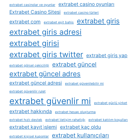
extrabet casino oyunları
extrabet casinolar ve oyunlar
Extrabet Casino Sitesi
extrabet casino türleri
extrabet giris
extrabet com
extrabet eşit bahis
extrabet giris adresi
extrabet girisi
extrabet giris twitter
extrabet giris yap
extrabet güncel
extrabet görsel çekiciliği
extrabet güncel adres
extrabet güncel adresi
extrabet güvenilebilir mi
extrabet güvenilir rulet
extrabet güvenlir mi
extrabet güçlü şirket
extrabet hakkında
extrabet hesap oluşturma
extrabet hızlı destek
extrabet i̇letişim rahatlığı
extrabet katılım koşulları
extrabet kayıt i̇şlemi
extrabet kaç oldu
extrabet kullanıcıları
extrabet kişisel kuponlar