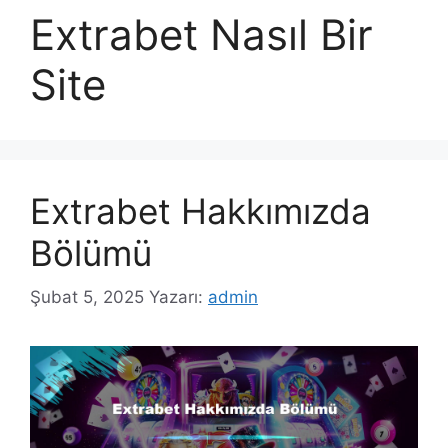
Extrabet Nasıl Bir
Site
Extrabet Hakkımızda
Bölümü
Şubat 5, 2025
Yazarı:
admin