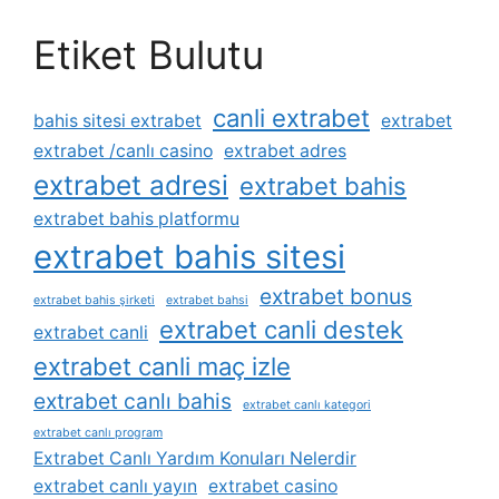
Etiket Bulutu
canli extrabet
bahis sitesi extrabet
extrabet
extrabet /canlı casino
extrabet adres
extrabet adresi
extrabet bahis
extrabet bahis platformu
extrabet bahis sitesi
extrabet bonus
extrabet bahis şirketi
extrabet bahsi
extrabet canli destek
extrabet canli
extrabet canli maç izle
extrabet canlı bahis
extrabet canlı kategori
extrabet canlı program
Extrabet Canlı Yardım Konuları Nelerdir
extrabet canlı yayın
extrabet casino