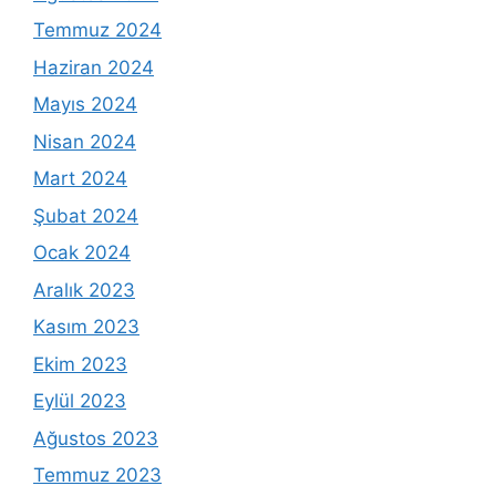
Temmuz 2024
Haziran 2024
Mayıs 2024
Nisan 2024
Mart 2024
Şubat 2024
Ocak 2024
Aralık 2023
Kasım 2023
Ekim 2023
Eylül 2023
Ağustos 2023
Temmuz 2023