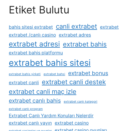
Etiket Bulutu
canli extrabet
bahis sitesi extrabet
extrabet
extrabet /canlı casino
extrabet adres
extrabet adresi
extrabet bahis
extrabet bahis platformu
extrabet bahis sitesi
extrabet bonus
extrabet bahis şirketi
extrabet bahsi
extrabet canli destek
extrabet canli
extrabet canli maç izle
extrabet canlı bahis
extrabet canlı kategori
extrabet canlı program
Extrabet Canlı Yardım Konuları Nelerdir
extrabet canlı yayın
extrabet casino
extrabet casino oyunları
extrabet casinolar ve oyunlar