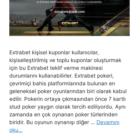
Extrabet kişisel kuponlar kullanıcılar,
kişiselleştirilmiş ve toplu kuponlar oluşturmak
için bu Extrabet teklif verme makinesi
durumlarını kullanabilirler. Extrabet pokeri,
çevrimiçi bahis platformlarında bulunan en
geleneksel poker oyunlarından biri olarak kabul
edilir. Pokerin ortaya çıkmasından önce 7 kartlı
stud poker yaygın olarak tercih ediliyordu. Aynı
zamanda en çok oynanan poker türlerinden
biridir. Bu oyunun oynanışı diğer …
Devamını
oku…