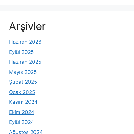
Arşivler
Haziran 2026
Eylül 2025
Haziran 2025
Mayıs 2025
Şubat 2025
Ocak 2025
Kasım 2024
Ekim 2024
Eylül 2024
Ağustos 2024