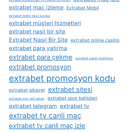
extrabet kullanıcıları i̇çin belge i̇stiyorum
extrabet maç izleme
Extrabet Mobil
extrabet mobil nasıl kurulur
extrabet müşteri hizmetleri
extrabet nasil bir site
Extrabet Nasıl Bir Site
extrabet online casino
extrabet para yatirma
extrabet para çekme
extrabet poker platformu
extrabet promosyon
extrabet promosyon kodu
extrabet sitesi
extrabet sikayet
extrabet spor bahisleri
extrabet son yeni adres
extrabet telegram
extrabet tv
extrabet tv canli maç
extrabet tv canli maç izle