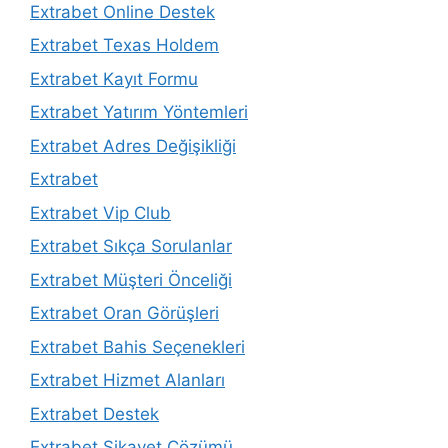
Extrabet Online Destek
Extrabet Texas Holdem
Extrabet Kayıt Formu
Extrabet Yatırım Yöntemleri
Extrabet Adres Değişikliği
Extrabet
Extrabet Vip Club
Extrabet Sıkça Sorulanlar
Extrabet Müşteri Önceliği
Extrabet Oran Görüşleri
Extrabet Bahis Seçenekleri
Extrabet Hizmet Alanları
Extrabet Destek
Extrabet Şikayet Çözümü