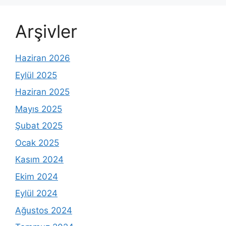
Arşivler
Haziran 2026
Eylül 2025
Haziran 2025
Mayıs 2025
Şubat 2025
Ocak 2025
Kasım 2024
Ekim 2024
Eylül 2024
Ağustos 2024