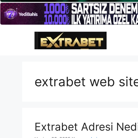
İçeriğe
atla
extrabet web sit
Extrabet Adresi Ned