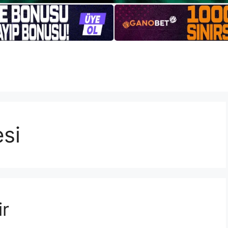
esi
ir