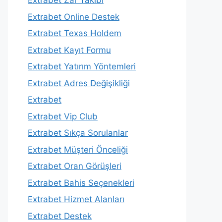
Extrabet Zar Takibi
Extrabet Online Destek
Extrabet Texas Holdem
Extrabet Kayıt Formu
Extrabet Yatırım Yöntemleri
Extrabet Adres Değişikliği
Extrabet
Extrabet Vip Club
Extrabet Sıkça Sorulanlar
Extrabet Müşteri Önceliği
Extrabet Oran Görüşleri
Extrabet Bahis Seçenekleri
Extrabet Hizmet Alanları
Extrabet Destek