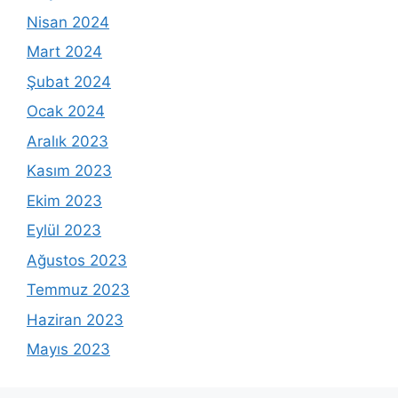
Nisan 2024
Mart 2024
Şubat 2024
Ocak 2024
Aralık 2023
Kasım 2023
Ekim 2023
Eylül 2023
Ağustos 2023
Temmuz 2023
Haziran 2023
Mayıs 2023