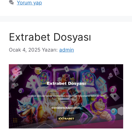
Yorum yap
Extrabet Dosyası
Ocak 4, 2025
Yazarı:
admin