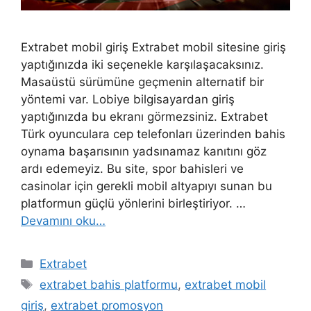
Extrabet mobil giriş Extrabet mobil sitesine giriş
yaptığınızda iki seçenekle karşılaşacaksınız.
Masaüstü sürümüne geçmenin alternatif bir
yöntemi var. Lobiye bilgisayardan giriş
yaptığınızda bu ekranı görmezsiniz. Extrabet
Türk oyunculara cep telefonları üzerinden bahis
oynama başarısının yadsınamaz kanıtını göz
ardı edemeyiz. Bu site, spor bahisleri ve
casinolar için gerekli mobil altyapıyı sunan bu
platformun güçlü yönlerini birleştiriyor. …
Devamını oku…
Kategoriler
Extrabet
Etiketler
extrabet bahis platformu
,
extrabet mobil
giriş
,
extrabet promosyon