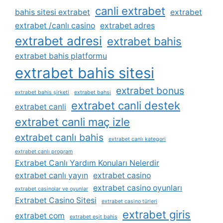
canli extrabet
bahis sitesi extrabet
extrabet
extrabet /canlı casino
extrabet adres
extrabet adresi
extrabet bahis
extrabet bahis platformu
extrabet bahis sitesi
extrabet bonus
extrabet bahis şirketi
extrabet bahsi
extrabet canli destek
extrabet canli
extrabet canli maç izle
extrabet canlı bahis
extrabet canlı kategori
extrabet canlı program
Extrabet Canlı Yardım Konuları Nelerdir
extrabet canlı yayın
extrabet casino
extrabet casino oyunları
extrabet casinolar ve oyunlar
Extrabet Casino Sitesi
extrabet casino türleri
extrabet giris
extrabet com
extrabet eşit bahis