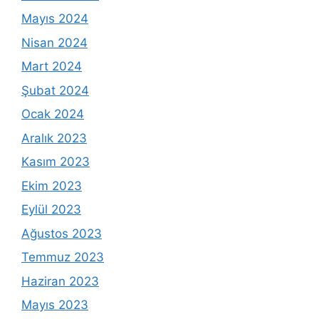
Mayıs 2024
Nisan 2024
Mart 2024
Şubat 2024
Ocak 2024
Aralık 2023
Kasım 2023
Ekim 2023
Eylül 2023
Ağustos 2023
Temmuz 2023
Haziran 2023
Mayıs 2023