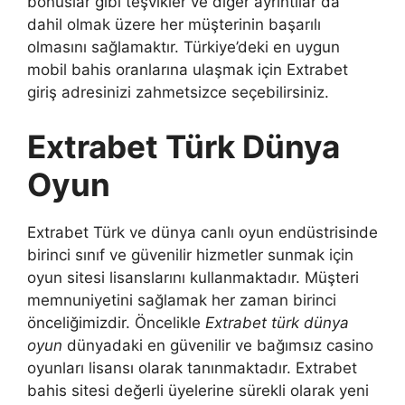
bonuslar gibi teşvikler ve diğer ayrıntılar da
dahil olmak üzere her müşterinin başarılı
olmasını sağlamaktır. Türkiye’deki en uygun
mobil bahis oranlarına ulaşmak için Extrabet
giriş adresinizi zahmetsizce seçebilirsiniz.
Extrabet Türk Dünya
Oyun
Extrabet Türk ve dünya canlı oyun endüstrisinde
birinci sınıf ve güvenilir hizmetler sunmak için
oyun sitesi lisanslarını kullanmaktadır. Müşteri
memnuniyetini sağlamak her zaman birinci
önceliğimizdir. Öncelikle
Extrabet türk dünya
oyun
dünyadaki en güvenilir ve bağımsız casino
oyunları lisansı olarak tanınmaktadır. Extrabet
bahis sitesi değerli üyelerine sürekli olarak yeni