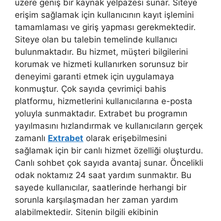
üzere geniş bir kaynak yelpazesi sunar. Siteye
erişim sağlamak için kullanıcının kayıt işlemini
tamamlaması ve giriş yapması gerekmektedir.
Siteye olan bu talebin temelinde kullanıcı
bulunmaktadır. Bu hizmet, müşteri bilgilerini
korumak ve hizmeti kullanırken sorunsuz bir
deneyimi garanti etmek için uygulamaya
konmuştur. Çok sayıda çevrimiçi bahis
platformu, hizmetlerini kullanıcılarına e-posta
yoluyla sunmaktadır. Extrabet bu programın
yayılmasını hızlandırmak ve kullanıcıların gerçek
zamanlı
Extrabet
olarak erişebilmesini
sağlamak için bir canlı hizmet özelliği oluşturdu.
Canlı sohbet çok sayıda avantaj sunar. Öncelikli
odak noktamız 24 saat yardım sunmaktır. Bu
sayede kullanıcılar, saatlerinde herhangi bir
sorunla karşılaşmadan her zaman yardım
alabilmektedir. Sitenin bilgili ekibinin