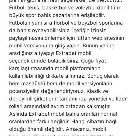
planlar gibi alternatif seçenekler de mevcuttur.
Futbol, ​​tenis, basketbol ve voleybol dahil tüm
büyük spor bahis pazarlarına erişilebilir.
Futbolun yanı sıra florbol ve beyzbol sporlarına
da bahis oynayabilirsiniz. İçeriğin izinsiz
paylaşılmasını önlemek için lütfen web sitesinin
mobil versiyonuna giriş yapın. Bunun yerine
aradığınız altyapıyı Extrabet mobil
seçeneklerinde bulabilirsiniz. Çoğu fiyat
karşılaştırmasında mobil platformların
kullanılabilirliği dikkate alınmaz. Sonuç olarak
hem masaüstü hem de mobil versiyonların
potansiyelini değerlendiriyoruz. Klasik ve
deneyimli şirketlerin tamamında yönetici ve lider
rolleri arasındaki ayrım ortadan kalkmıştır.
Aslında Extrabet mobil bahis oranları normal
oranlardan farklı değildir. Hangi cihazın bağlı
olduğu önemli değildir. Amacımız, mobil