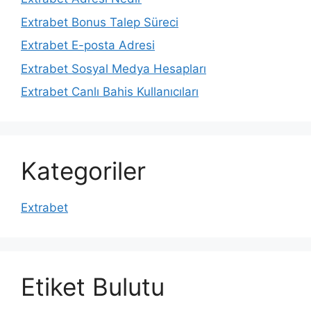
Extrabet Bonus Talep Süreci
Extrabet E-posta Adresi
Extrabet Sosyal Medya Hesapları
Extrabet Canlı Bahis Kullanıcıları
Kategoriler
Extrabet
Etiket Bulutu