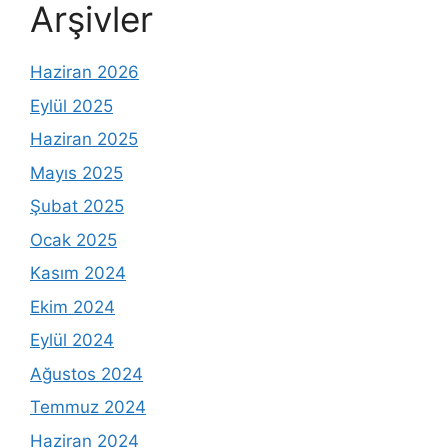
Arşivler
Haziran 2026
Eylül 2025
Haziran 2025
Mayıs 2025
Şubat 2025
Ocak 2025
Kasım 2024
Ekim 2024
Eylül 2024
Ağustos 2024
Temmuz 2024
Haziran 2024