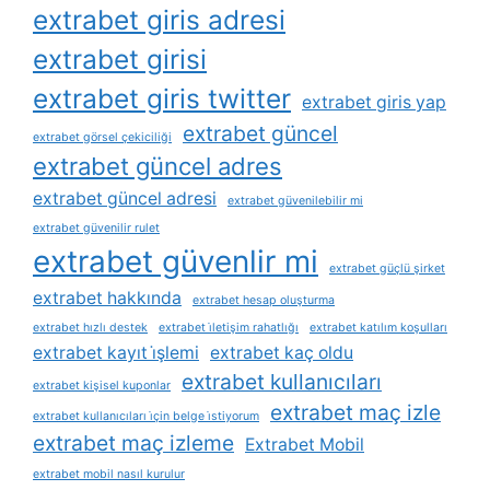
extrabet giris adresi
extrabet girisi
extrabet giris twitter
extrabet giris yap
extrabet güncel
extrabet görsel çekiciliği
extrabet güncel adres
extrabet güncel adresi
extrabet güvenilebilir mi
extrabet güvenilir rulet
extrabet güvenlir mi
extrabet güçlü şirket
extrabet hakkında
extrabet hesap oluşturma
extrabet hızlı destek
extrabet i̇letişim rahatlığı
extrabet katılım koşulları
extrabet kayıt i̇şlemi
extrabet kaç oldu
extrabet kullanıcıları
extrabet kişisel kuponlar
extrabet maç izle
extrabet kullanıcıları i̇çin belge i̇stiyorum
extrabet maç izleme
Extrabet Mobil
extrabet mobil nasıl kurulur