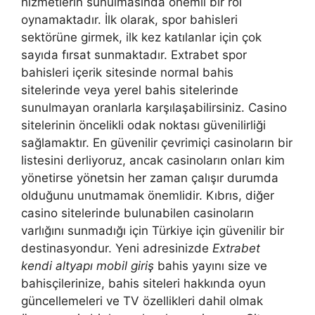
hizmetlerin sunulmasında önemli bir rol
oynamaktadır. İlk olarak, spor bahisleri
sektörüne girmek, ilk kez katılanlar için çok
sayıda fırsat sunmaktadır. Extrabet spor
bahisleri içerik sitesinde normal bahis
sitelerinde veya yerel bahis sitelerinde
sunulmayan oranlarla karşılaşabilirsiniz. Casino
sitelerinin öncelikli odak noktası güvenilirliği
sağlamaktır. En güvenilir çevrimiçi casinoların bir
listesini derliyoruz, ancak casinoların onları kim
yönetirse yönetsin her zaman çalışır durumda
olduğunu unutmamak önemlidir. Kıbrıs, diğer
casino sitelerinde bulunabilen casinoların
varlığını sunmadığı için Türkiye için güvenilir bir
destinasyondur. Yeni adresinizde
Extrabet
kendi altyapı mobil giriş
bahis yayını size ve
bahisçilerinize, bahis siteleri hakkında oyun
güncellemeleri ve TV özellikleri dahil olmak