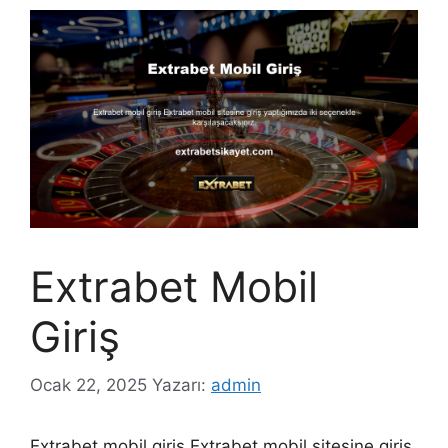
Extrabet Mobil
Giriş
Ocak 22, 2025
Yazarı:
admin
Extrabet mobil giriş Extrabet mobil sitesine giriş