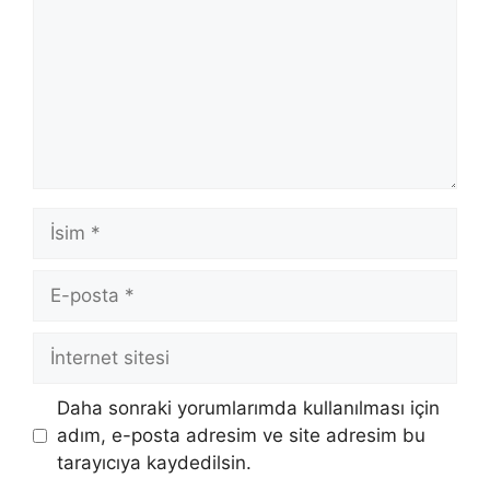
İsim
E-
posta
İnternet
sitesi
Daha sonraki yorumlarımda kullanılması için
adım, e-posta adresim ve site adresim bu
tarayıcıya kaydedilsin.