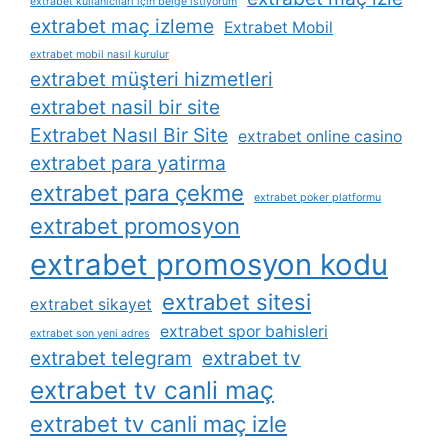
extrabet kullanıcıları i̇çin belge i̇stiyorum
extrabet maç izleme
Extrabet Mobil
extrabet mobil nasıl kurulur
extrabet müşteri hizmetleri
extrabet nasil bir site
Extrabet Nasıl Bir Site
extrabet online casino
extrabet para yatirma
extrabet para çekme
extrabet poker platformu
extrabet promosyon
extrabet promosyon kodu
extrabet sitesi
extrabet sikayet
extrabet spor bahisleri
extrabet son yeni adres
extrabet telegram
extrabet tv
extrabet tv canli maç
extrabet tv canli maç izle