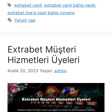
Etiketler
extrabet canli
,
extrabet canlı bahis nedir
,
extrabet live'a nasıl bahis oynanır
Yorum yap
Extrabet Müşteri
Hizmetleri Üyeleri
Aralık 20, 2023
Yazarı:
admin