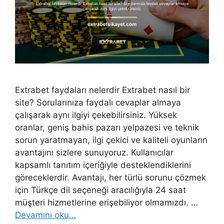
Extrabet faydaları nelerdir Extrabet nasıl bir
site? Sorularınıza faydalı cevaplar almaya
çalışarak aynı ilgiyi çekebilirsiniz. Yüksek
oranlar, geniş bahis pazarı yelpazesi ve teknik
sorun yaratmayan, ilgi çekici ve kaliteli oyunların
avantajını sizlere sunuyoruz. Kullanıcılar
kapsamlı tanıtım içeriğiyle desteklendiklerini
göreceklerdir. Avantajı, her türlü sorunu çözmek
için Türkçe dil seçeneği aracılığıyla 24 saat
müşteri hizmetlerine erişebiliyor olmamızdı. …
Devamını oku…