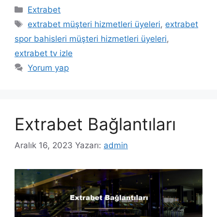
Kategoriler
Extrabet
Etiketler
extrabet müşteri hizmetleri üyeleri
,
extrabet
spor bahisleri müşteri hizmetleri üyeleri
,
extrabet tv izle
Yorum yap
Extrabet Bağlantıları
Aralık 16, 2023
Yazarı:
admin