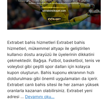
Extrabet bahis hizmetleri Extrabet bahis
hizmetleri, mükemmel altyapı ile geliştirilen
kullanıcı dostu arayüzü ile üyelerinin dikkatini
çekmektedir. Bağışa. Futbol, ​​basketbol, ​​tenis ve
voleybol gibi çeşitli spor dalları için kolayca
kupon oluşturun. Bahis kuponu ekranının hızlı
doldurulması gibi önemli uygulamaları da içerir.
Extrabet canlı bahis sitesi ile her zaman yüksek
oranlarla kazanan olabilirsiniz. Extrabet yeni
adresi …
Devamını oku…