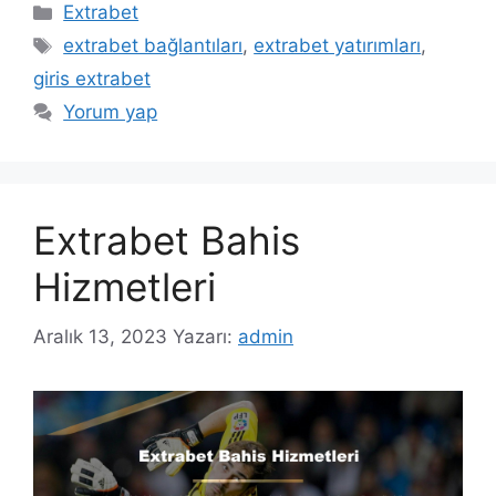
Kategoriler
Extrabet
Etiketler
extrabet bağlantıları
,
extrabet yatırımları
,
giris extrabet
Yorum yap
Extrabet Bahis
Hizmetleri
Aralık 13, 2023
Yazarı:
admin