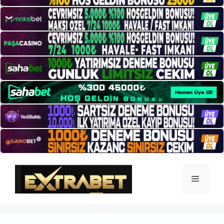
İçeriğe
atla
Menü