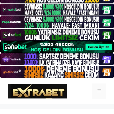
İçeriğe
atla
Menü