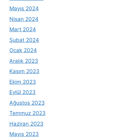
Mayıs 2024
Nisan 2024
Mart 2024
Şubat 2024
Ocak 2024
Aralık 2023
Kasım 2023
Ekim 2023
Eylül 2023
Ağustos 2023
Temmuz 2023
Haziran 2023
Mayıs 2023