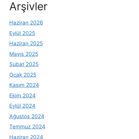
Arşivler
Haziran 2026
Eylül 2025
Haziran 2025
Mayıs 2025
Şubat 2025
Ocak 2025
Kasım 2024
Ekim 2024
Eylül 2024
Ağustos 2024
Temmuz 2024
Haziran 2024