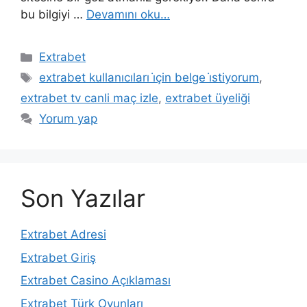
bu bilgiyi …
Devamını oku…
Kategoriler
Extrabet
Etiketler
extrabet kullanıcıları i̇çin belge i̇stiyorum
,
extrabet tv canli maç izle
,
extrabet üyeliği
Yorum yap
Son Yazılar
Extrabet Adresi
Extrabet Giriş
Extrabet Casino Açıklaması
Extrabet Türk Oyunları