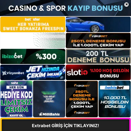
×
Extrabet GİRİŞ İÇİN TIKLAYINIZ!