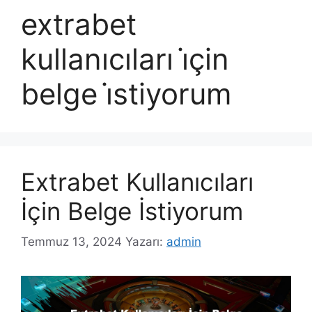
extrabet
kullanıcıları i̇çin
belge i̇stiyorum
Extrabet Kullanıcıları
İçin Belge İstiyorum
Temmuz 13, 2024
Yazarı:
admin