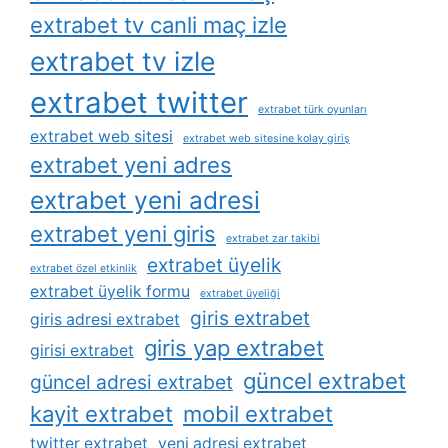
extrabet tv canli maç izle
extrabet tv izle
extrabet twitter
extrabet türk oyunları
extrabet web sitesi
extrabet web sitesine kolay giriş
extrabet yeni adres
extrabet yeni adresi
extrabet yeni giris
extrabet zar takibi
extrabet üyelik
extrabet özel etkinlik
extrabet üyelik formu
extrabet üyeliği
giris extrabet
giris adresi extrabet
giris yap extrabet
girisi extrabet
güncel extrabet
güncel adresi extrabet
kayit extrabet
mobil extrabet
twitter extrabet
yeni adresi extrabet