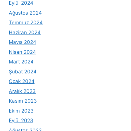
Eylül 2024
Ağustos 2024
Temmuz 2024
Haziran 2024
Mayıs 2024
Nisan 2024
Mart 2024
Şubat 2024
Ocak 2024
Aralık 2023
Kasım 2023
Ekim 2023
Eylül 2023
Ağustos 2023