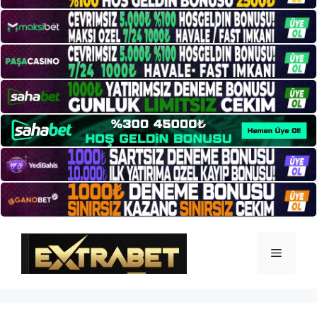
İçeriğe
atla
Menü