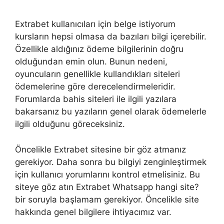
Extrabet kullanıcıları için belge istiyorum
kursların hepsi olmasa da bazıları bilgi içerebilir.
Özellikle aldığınız ödeme bilgilerinin doğru
olduğundan emin olun. Bunun nedeni,
oyuncuların genellikle kullandıkları siteleri
ödemelerine göre derecelendirmeleridir.
Forumlarda bahis siteleri ile ilgili yazılara
bakarsanız bu yazıların genel olarak ödemelerle
ilgili olduğunu göreceksiniz.
Öncelikle Extrabet sitesine bir göz atmanız
gerekiyor. Daha sonra bu bilgiyi zenginleştirmek
için kullanıcı yorumlarını kontrol etmelisiniz. Bu
siteye göz atın Extrabet Whatsapp hangi site?
bir soruyla başlamam gerekiyor. Öncelikle site
hakkında genel bilgilere ihtiyacımız var.