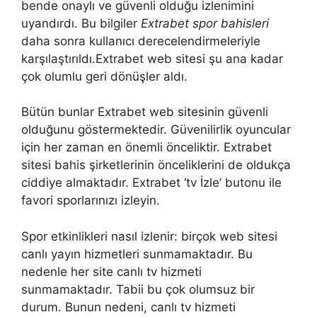
bende onaylı ve güvenli olduğu izlenimini
uyandırdı. Bu bilgiler
Extrabet spor bahisleri
daha sonra kullanıcı derecelendirmeleriyle
karşılaştırıldı.Extrabet web sitesi şu ana kadar
çok olumlu geri dönüşler aldı.
Bütün bunlar Extrabet web sitesinin güvenli
olduğunu göstermektedir. Güvenilirlik oyuncular
için her zaman en önemli önceliktir. Extrabet
sitesi bahis şirketlerinin önceliklerini de oldukça
ciddiye almaktadır. Extrabet ‘tv İzle’ butonu ile
favori sporlarınızı izleyin.
Spor etkinlikleri nasıl izlenir: birçok web sitesi
canlı yayın hizmetleri sunmamaktadır. Bu
nedenle her site canlı tv hizmeti
sunmamaktadır. Tabii bu çok olumsuz bir
durum. Bunun nedeni, canlı tv hizmeti