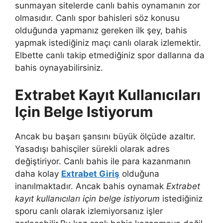
sunmayan sitelerde canlı bahis oynamanın zor
olmasıdır. Canlı spor bahisleri söz konusu
olduğunda yapmanız gereken ilk şey, bahis
yapmak istediğiniz maçı canlı olarak izlemektir.
Elbette canlı takip etmediğiniz spor dallarına da
bahis oynayabilirsiniz.
Extrabet Kayıt Kullanıcıları
Için Belge Istiyorum
Ancak bu başarı şansını büyük ölçüde azaltır.
Yasadışı bahisçiler sürekli olarak adres
değiştiriyor. Canlı bahis ile para kazanmanın
daha kolay
Extrabet Giriş
olduğuna
inanılmaktadır. Ancak bahis oynamak
Extrabet
kayıt kullanıcıları için belge istiyorum
istediğiniz
sporu canlı olarak izlemiyorsanız işler