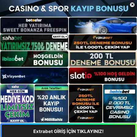
×
Extrabet GİRİŞ İÇİN TIKLAYINIZ!