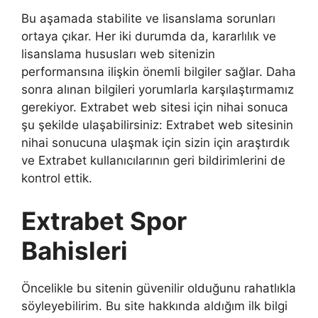
Bu aşamada stabilite ve lisanslama sorunları
ortaya çıkar. Her iki durumda da, kararlılık ve
lisanslama hususları web sitenizin
performansına ilişkin önemli bilgiler sağlar. Daha
sonra alınan bilgileri yorumlarla karşılaştırmamız
gerekiyor. Extrabet web sitesi için nihai sonuca
şu şekilde ulaşabilirsiniz: Extrabet web sitesinin
nihai sonucuna ulaşmak için sizin için araştırdık
ve Extrabet kullanıcılarının geri bildirimlerini de
kontrol ettik.
Extrabet Spor
Bahisleri
Öncelikle bu sitenin güvenilir olduğunu rahatlıkla
söyleyebilirim. Bu site hakkında aldığım ilk bilgi