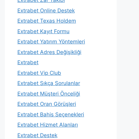
Extrabet Zar Takibi
Extrabet Online Destek
Extrabet Texas Holdem
Extrabet Kayıt Formu
Extrabet Yatırım Yöntemleri
Extrabet Adres Değişikliği
Extrabet
Extrabet Vip Club
Extrabet Sıkça Sorulanlar
Extrabet Müşteri Önceliği
Extrabet Oran Görüşleri
Extrabet Bahis Seçenekleri
Extrabet Hizmet Alanları
Extrabet Destek