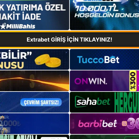
Extrabet GİRİŞ İÇİN TIKLAYINIZ!