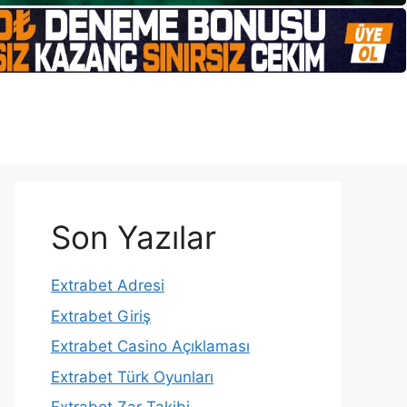
Son Yazılar
Extrabet Adresi
Extrabet Giriş
Extrabet Casino Açıklaması
Extrabet Türk Oyunları