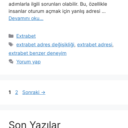
adımlarla ilgili sorunları olabilir. Bu, özellikle
insanlar oturum açmak için yanlış adresi …
Devamını oku…
Kategoriler
Extrabet
Etiketler
extrabet adres değişikliği
,
extrabet adresi
,
extrabet benzer deneyim
Yorum yap
Sayfa
Sayfa
1
2
Sonraki
→
Son Yazılar