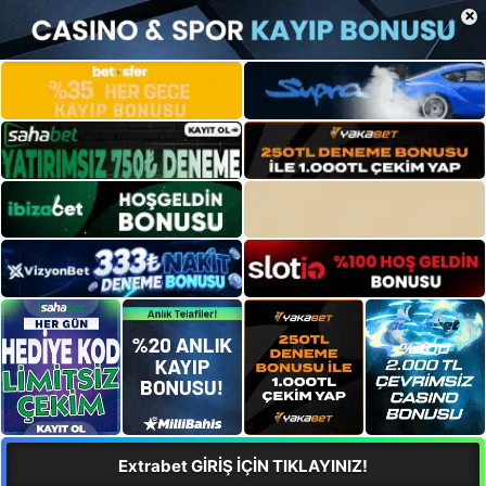
×
Extrabet GİRİŞ İÇİN TIKLAYINIZ!