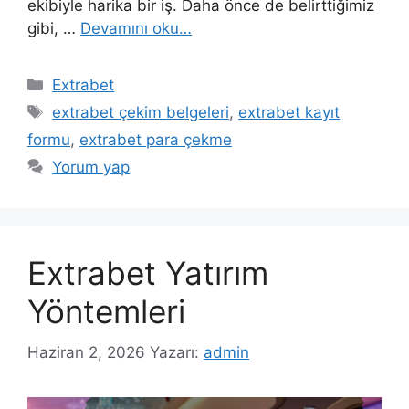
ekibiyle harika bir iş. Daha önce de belirttiğimiz
gibi, …
Devamını oku…
Kategoriler
Extrabet
Etiketler
extrabet çekim belgeleri
,
extrabet kayıt
formu
,
extrabet para çekme
Yorum yap
Extrabet Yatırım
Yöntemleri
Haziran 2, 2026
Yazarı:
admin