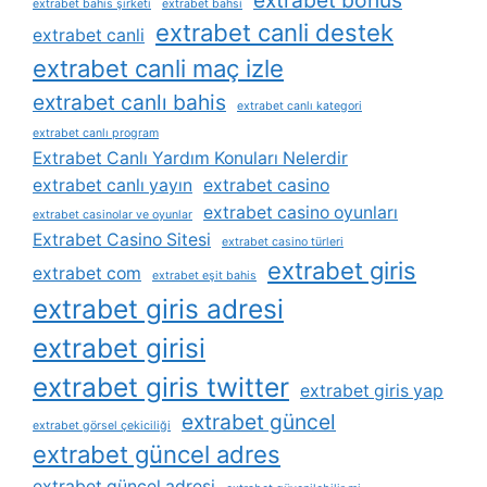
extrabet bahis şirketi
extrabet bahsi
extrabet canli destek
extrabet canli
extrabet canli maç izle
extrabet canlı bahis
extrabet canlı kategori
extrabet canlı program
Extrabet Canlı Yardım Konuları Nelerdir
extrabet canlı yayın
extrabet casino
extrabet casino oyunları
extrabet casinolar ve oyunlar
Extrabet Casino Sitesi
extrabet casino türleri
extrabet giris
extrabet com
extrabet eşit bahis
extrabet giris adresi
extrabet girisi
extrabet giris twitter
extrabet giris yap
extrabet güncel
extrabet görsel çekiciliği
extrabet güncel adres
extrabet güncel adresi