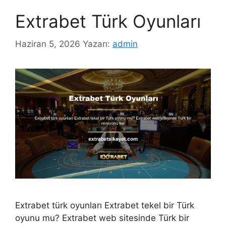
Extrabet Türk Oyunları
Haziran 5, 2026
Yazarı:
admin
Extrabet türk oyunları Extrabet tekel bir Türk
oyunu mu? Extrabet web sitesinde Türk bir