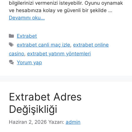
bilgilerinizi vermenizi isteyebilir. Oyunu oynamak
ve hesabınıza kolay ve güvenli bir şekilde …
Devamını oku…
Kategoriler
Extrabet
Etiketler
extrabet canli maç izle
,
extrabet online
casino
,
extrabet yatırım yöntemleri
Yorum yap
Extrabet Adres
Değişikliği
Haziran 2, 2026
Yazarı:
admin