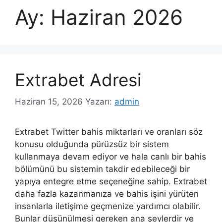
Ay:
Haziran 2026
Extrabet Adresi
Haziran 15, 2026
Yazarı:
admin
Extrabet Twitter bahis miktarları ve oranları söz
konusu olduğunda pürüzsüz bir sistem
kullanmaya devam ediyor ve hala canlı bir bahis
bölümünü bu sistemin takdir edebileceği bir
yapıya entegre etme seçeneğine sahip. Extrabet
daha fazla kazanmanıza ve bahis işini yürüten
insanlarla iletişime geçmenize yardımcı olabilir.
Bunlar düşünülmesi gereken ana şeylerdir ve