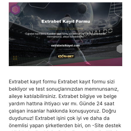
Extrabet kayıt formu Extrabet kayıt formu sizi
bekliyor ve test sonuçlarınızdan memnunsanız,
aileye katılabilirsiniz. Extrabet bilgiye ve belge
yardım hattına ihtiyacı var mı. Günde 24 saat
çalışan insanlar hakkında konuşuyoruz. Doğru
duydunuz! Extrabet işini çok iyi ve daha da
önemlisi yapan şirketlerden biri, on -Site destek