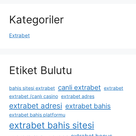
Kategoriler
Extrabet
Etiket Bulutu
canli extrabet
bahis sitesi extrabet
extrabet
extrabet /canlı casino
extrabet adres
extrabet adresi
extrabet bahis
extrabet bahis platformu
extrabet bahis sitesi
extrabet bonus