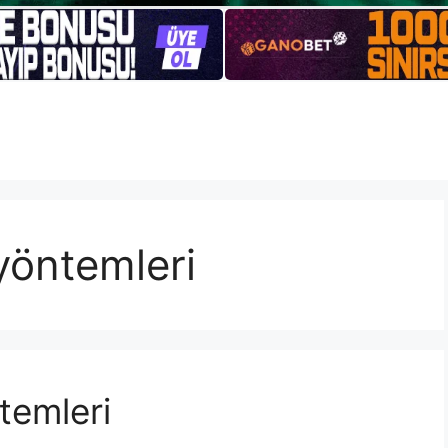
yöntemleri
temleri