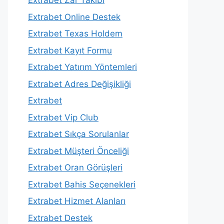
Extrabet Zar Takibi
Extrabet Online Destek
Extrabet Texas Holdem
Extrabet Kayıt Formu
Extrabet Yatırım Yöntemleri
Extrabet Adres Değişikliği
Extrabet
Extrabet Vip Club
Extrabet Sıkça Sorulanlar
Extrabet Müşteri Önceliği
Extrabet Oran Görüşleri
Extrabet Bahis Seçenekleri
Extrabet Hizmet Alanları
Extrabet Destek