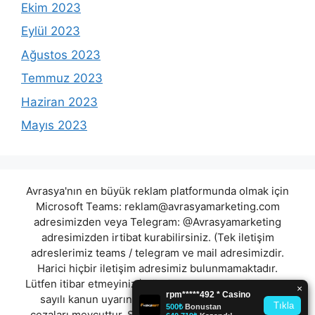
Ekim 2023
Eylül 2023
Ağustos 2023
Temmuz 2023
Haziran 2023
Mayıs 2023
Avrasya'nın en büyük reklam platformunda olmak için
Microsoft Teams:
reklam@avrasyamarketing.com
adresimizden veya Telegram: @Avrasyamarketing
adresimizden irtibat kurabilirsiniz. (Tek iletişim
adreslerimiz teams / telegram ve mail adresimizdir.
Harici hiçbir iletişim adresimiz bulunmamaktadır.
Lütfen itibar etmeyiniz.) Türkiye yasalarına göre 7258
sayılı kanun uyarınca yasa dışı bahis oynamanın
cezaları mevcuttur. Şu an bulunduğunuz site hiç bir