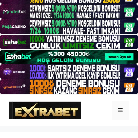
İçeriğe
atla
Menü