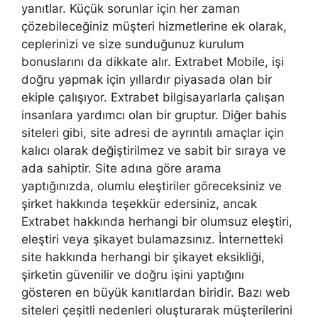
yanıtlar. Küçük sorunlar için her zaman
çözebileceğiniz müşteri hizmetlerine ek olarak,
ceplerinizi ve size sunduğunuz kurulum
bonuslarını da dikkate alır. Extrabet Mobile, işi
doğru yapmak için yıllardır piyasada olan bir
ekiple çalışıyor. Extrabet bilgisayarlarla çalışan
insanlara yardımcı olan bir gruptur. Diğer bahis
siteleri gibi, site adresi de ayrıntılı amaçlar için
kalıcı olarak değiştirilmez ve sabit bir sıraya ve
ada sahiptir. Site adına göre arama
yaptığınızda, olumlu eleştiriler göreceksiniz ve
şirket hakkında teşekkür edersiniz, ancak
Extrabet hakkında herhangi bir olumsuz eleştiri,
eleştiri veya şikayet bulamazsınız. İnternetteki
site hakkında herhangi bir şikayet eksikliği,
şirketin güvenilir ve doğru işini yaptığını
gösteren en büyük kanıtlardan biridir. Bazı web
siteleri çeşitli nedenleri oluşturarak müşterilerini