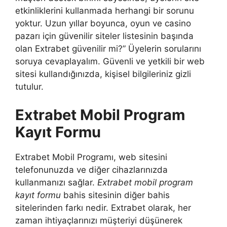
etkinliklerini kullanmada herhangi bir sorunu
yoktur. Uzun yıllar boyunca, oyun ve casino
pazarı için güvenilir siteler listesinin başında
olan Extrabet güvenilir mi?” Üyelerin sorularını
soruya cevaplayalım. Güvenli ve yetkili bir web
sitesi kullandığınızda, kişisel bilgileriniz gizli
tutulur.
Extrabet Mobil Program
Kayıt Formu
Extrabet Mobil Programı, web sitesini
telefonunuzda ve diğer cihazlarınızda
kullanmanızı sağlar.
Extrabet mobil program
kayıt formu
bahis sitesinin diğer bahis
sitelerinden farkı nedir. Extrabet olarak, her
zaman ihtiyaçlarınızı müşteriyi düşünerek