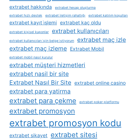
extrabet hakkında
extrabet hesap oluşturma
extrabet hızlı destek
extrabet i̇letişim rahatlığı
extrabet katılım koşulları
extrabet kayıt i̇şlemi
extrabet kaç oldu
extrabet kullanıcıları
extrabet kişisel kuponlar
extrabet maç izle
extrabet kullanıcıları i̇çin belge i̇stiyorum
extrabet maç izleme
Extrabet Mobil
extrabet mobil nasıl kurulur
extrabet müşteri hizmetleri
extrabet nasil bir site
Extrabet Nasıl Bir Site
extrabet online casino
extrabet para yatirma
extrabet para çekme
extrabet poker platformu
extrabet promosyon
extrabet promosyon kodu
extrabet sitesi
extrabet sikayet