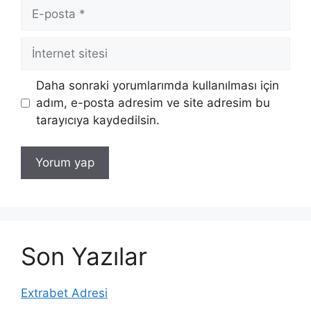
E-
posta
İnternet
sitesi
Daha sonraki yorumlarımda kullanılması için
adım, e-posta adresim ve site adresim bu
tarayıcıya kaydedilsin.
Son Yazılar
Extrabet Adresi