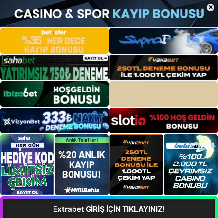
×
Extrabet GİRİŞ İÇİN TIKLAYINIZ!