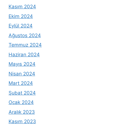
Kasım 2024
Ekim 2024
Eylül 2024
Ağustos 2024
Temmuz 2024
Haziran 2024
Mayıs 2024
Nisan 2024
Mart 2024
Şubat 2024
Ocak 2024
Aralık 2023
Kasım 2023