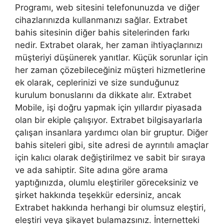
Programı, web sitesini telefonunuzda ve diğer
cihazlarınızda kullanmanızı sağlar. Extrabet
bahis sitesinin diğer bahis sitelerinden farkı
nedir. Extrabet olarak, her zaman ihtiyaçlarınızı
müşteriyi düşünerek yanıtlar. Küçük sorunlar için
her zaman çözebileceğiniz müşteri hizmetlerine
ek olarak, ceplerinizi ve size sunduğunuz
kurulum bonuslarını da dikkate alır. Extrabet
Mobile, işi doğru yapmak için yıllardır piyasada
olan bir ekiple çalışıyor. Extrabet bilgisayarlarla
çalışan insanlara yardımcı olan bir gruptur. Diğer
bahis siteleri gibi, site adresi de ayrıntılı amaçlar
için kalıcı olarak değiştirilmez ve sabit bir sıraya
ve ada sahiptir. Site adına göre arama
yaptığınızda, olumlu eleştiriler göreceksiniz ve
şirket hakkında teşekkür edersiniz, ancak
Extrabet hakkında herhangi bir olumsuz eleştiri,
eleştiri veya şikayet bulamazsınız. İnternetteki