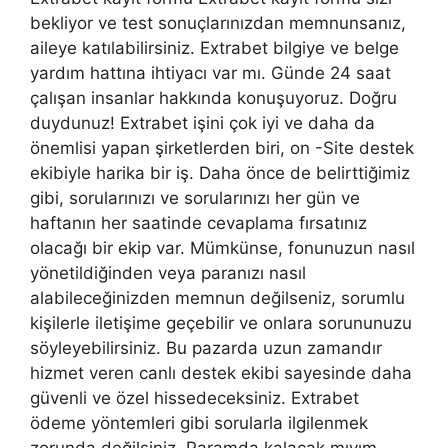
bekliyor ve test sonuçlarınızdan memnunsanız,
aileye katılabilirsiniz. Extrabet bilgiye ve belge
yardım hattına ihtiyacı var mı. Günde 24 saat
çalışan insanlar hakkında konuşuyoruz. Doğru
duydunuz! Extrabet işini çok iyi ve daha da
önemlisi yapan şirketlerden biri, on -Site destek
ekibiyle harika bir iş. Daha önce de belirttiğimiz
gibi, sorularınızı ve sorularınızı her gün ve
haftanın her saatinde cevaplama fırsatınız
olacağı bir ekip var. Mümkünse, fonunuzun nasıl
yönetildiğinden veya paranızı nasıl
alabileceğinizden memnun değilseniz, sorumlu
kişilerle iletişime geçebilir ve onlara sorununuzu
söyleyebilirsiniz. Bu pazarda uzun zamandır
hizmet veren canlı destek ekibi sayesinde daha
güvenli ve özel hissedeceksiniz. Extrabet
ödeme yöntemleri gibi sorularla ilgilenmek