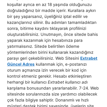
koşullar ayrıca en az 18 yaşında olduğunuzu
doğruladığınız bir madde içerir. Kurallara aykırı
bir şey yaparsanız, üyeliğiniz iptal edilir ve
kazançlarınız silinir. Bu adımları tamamladıktan
sonra, bitirme kaydını tıklayarak profilinizi
oluşturabilirsiniz. Unutmayın, önce sitede bahis
yaparak kazanmak için hesabınıza para
yatırmalısınız. Sitede belirtilen ödeme
yöntemlerinden birini kullanarak kazandığınız
parayı geri çekebilirsiniz. Web Sitesini
Extrabet
Güncel Adres
kullanmak için, e-postanızı
oturum açmanıza izin verecek bir kod için
kontrol etmeniz gerekir. Hesabı etkinleştiren
herhangi bir kullanıcı
Extrabet kullanıcı adı
karşılama bonusundan yararlanabilir. 7-24. Web
sitesinde sorularınızda size yardımcı olabilecek
çok fazla bilgiye sahiptir. Donanımlı ve hızlı
müşteri destek birimi sayesinde, üyelerin site