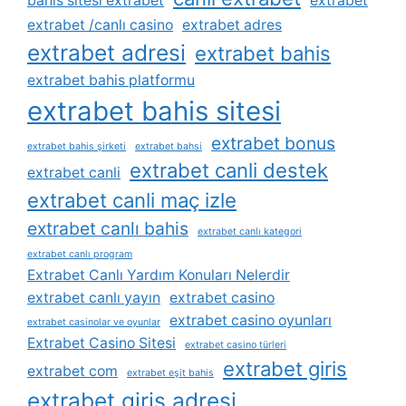
bahis sitesi extrabet
extrabet
extrabet /canlı casino
extrabet adres
extrabet adresi
extrabet bahis
extrabet bahis platformu
extrabet bahis sitesi
extrabet bonus
extrabet bahis şirketi
extrabet bahsi
extrabet canli destek
extrabet canli
extrabet canli maç izle
extrabet canlı bahis
extrabet canlı kategori
extrabet canlı program
Extrabet Canlı Yardım Konuları Nelerdir
extrabet canlı yayın
extrabet casino
extrabet casino oyunları
extrabet casinolar ve oyunlar
Extrabet Casino Sitesi
extrabet casino türleri
extrabet giris
extrabet com
extrabet eşit bahis
extrabet giris adresi