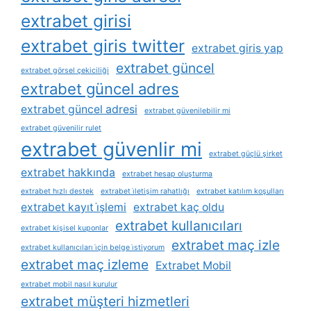
extrabet girisi
extrabet giris twitter
extrabet giris yap
extrabet güncel
extrabet görsel çekiciliği
extrabet güncel adres
extrabet güncel adresi
extrabet güvenilebilir mi
extrabet güvenilir rulet
extrabet güvenlir mi
extrabet güçlü şirket
extrabet hakkında
extrabet hesap oluşturma
extrabet hızlı destek
extrabet i̇letişim rahatlığı
extrabet katılım koşulları
extrabet kayıt i̇şlemi
extrabet kaç oldu
extrabet kullanıcıları
extrabet kişisel kuponlar
extrabet maç izle
extrabet kullanıcıları i̇çin belge i̇stiyorum
extrabet maç izleme
Extrabet Mobil
extrabet mobil nasıl kurulur
extrabet müşteri hizmetleri