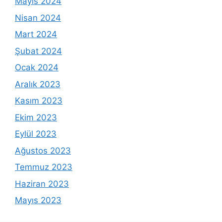
Mayıs 2024
Nisan 2024
Mart 2024
Şubat 2024
Ocak 2024
Aralık 2023
Kasım 2023
Ekim 2023
Eylül 2023
Ağustos 2023
Temmuz 2023
Haziran 2023
Mayıs 2023