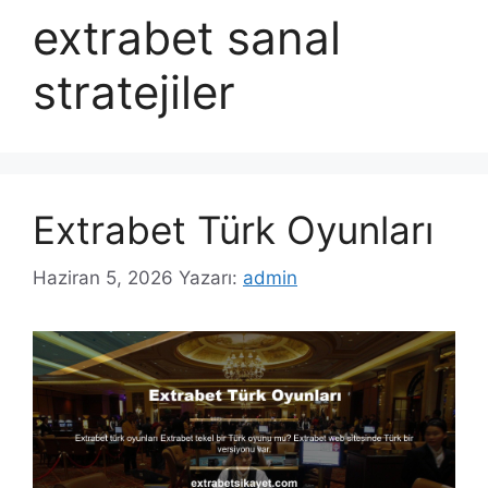
extrabet sanal
stratejiler
Extrabet Türk Oyunları
Haziran 5, 2026
Yazarı:
admin