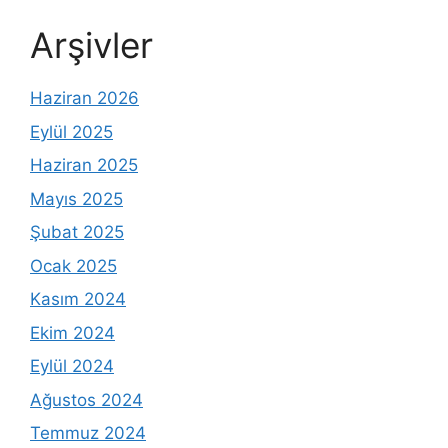
Arşivler
Haziran 2026
Eylül 2025
Haziran 2025
Mayıs 2025
Şubat 2025
Ocak 2025
Kasım 2024
Ekim 2024
Eylül 2024
Ağustos 2024
Temmuz 2024