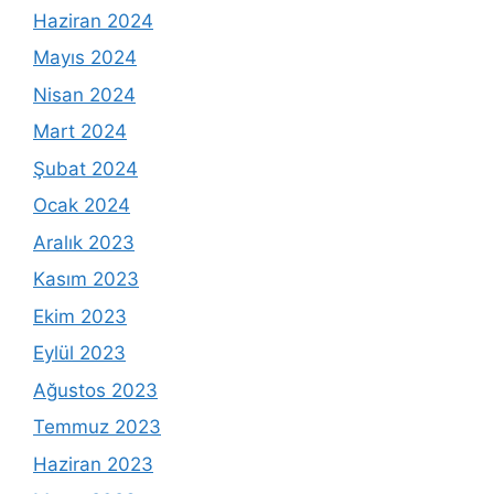
Haziran 2024
Mayıs 2024
Nisan 2024
Mart 2024
Şubat 2024
Ocak 2024
Aralık 2023
Kasım 2023
Ekim 2023
Eylül 2023
Ağustos 2023
Temmuz 2023
Haziran 2023