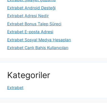
Extrabet Android Desteği
Extrabet Adresi Nedir
Extrabet Bonus Talep Süreci
Extrabet E-posta Adresi
Extrabet Sosyal Medya Hesapları
Extrabet Canlı Bahis Kullanıcıları
Kategoriler
Extrabet