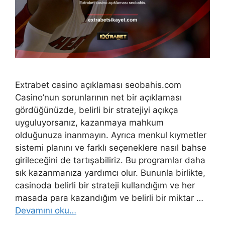
Extrabet casino açıklaması seobahis.com
Casino’nun sorunlarının net bir açıklaması
gördüğünüzde, belirli bir stratejiyi açıkça
uyguluyorsanız, kazanmaya mahkum
olduğunuza inanmayın. Ayrıca menkul kıymetler
sistemi planını ve farklı seçeneklere nasıl bahse
girileceğini de tartışabiliriz. Bu programlar daha
sık kazanmanıza yardımcı olur. Bununla birlikte,
casinoda belirli bir strateji kullandığım ve her
masada para kazandığım ve belirli bir miktar …
Devamını oku…