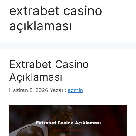
extrabet casino
açıklaması
Extrabet Casino
Açıklaması
Haziran 5, 2026
Yazarı:
admin