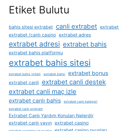
Etiket Bulutu
canli extrabet
bahis sitesi extrabet
extrabet
extrabet /canlı casino
extrabet adres
extrabet adresi
extrabet bahis
extrabet bahis platformu
extrabet bahis sitesi
extrabet bonus
extrabet bahis şirketi
extrabet bahsi
extrabet canli destek
extrabet canli
extrabet canli maç izle
extrabet canlı bahis
extrabet canlı kategori
extrabet canlı program
Extrabet Canlı Yardım Konuları Nelerdir
extrabet canlı yayın
extrabet casino
extrabet casino oyunları
extrabet casinolar ve oyunlar