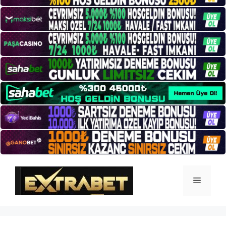
İçeriğe
atla
Menü