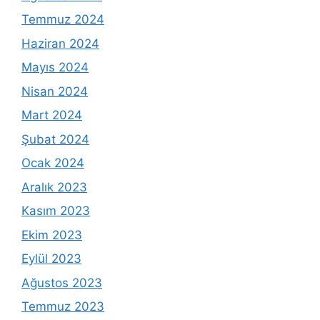
Temmuz 2024
Haziran 2024
Mayıs 2024
Nisan 2024
Mart 2024
Şubat 2024
Ocak 2024
Aralık 2023
Kasım 2023
Ekim 2023
Eylül 2023
Ağustos 2023
Temmuz 2023