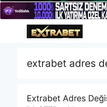
İçeriğe
atla
extrabet adres de
Extrabet Adres Değiş