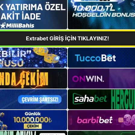
Extrabet GİRİŞ İÇİN TIKLAYINIZ!