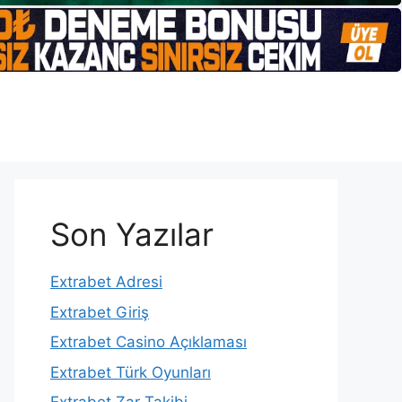
Son Yazılar
Extrabet Adresi
Extrabet Giriş
Extrabet Casino Açıklaması
Extrabet Türk Oyunları