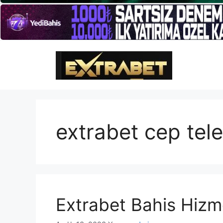
İçeriğe
atla
extrabet cep tele
Extrabet Bahis Hizme