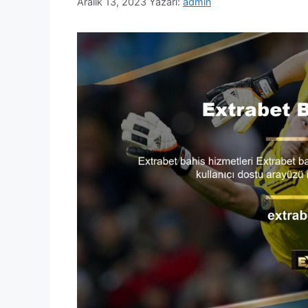
Aralık 13, 2023
Yazarı:
admin