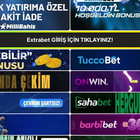
Extrabet GİRİŞ İÇİN TIKLAYINIZ!