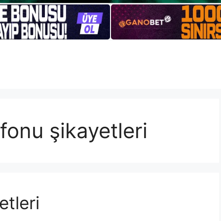
fonu şikayetleri
tleri