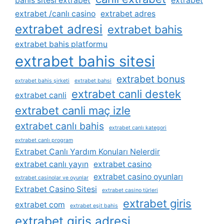
bahis sitesi extrabet
extrabet
extrabet /canlı casino
extrabet adres
extrabet adresi
extrabet bahis
extrabet bahis platformu
extrabet bahis sitesi
extrabet bonus
extrabet bahis şirketi
extrabet bahsi
extrabet canli destek
extrabet canli
extrabet canli maç izle
extrabet canlı bahis
extrabet canlı kategori
extrabet canlı program
Extrabet Canlı Yardım Konuları Nelerdir
extrabet canlı yayın
extrabet casino
extrabet casino oyunları
extrabet casinolar ve oyunlar
Extrabet Casino Sitesi
extrabet casino türleri
extrabet giris
extrabet com
extrabet eşit bahis
extrabet giris adresi