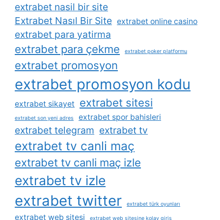
extrabet nasil bir site
Extrabet Nasıl Bir Site
extrabet online casino
extrabet para yatirma
extrabet para çekme
extrabet poker platformu
extrabet promosyon
extrabet promosyon kodu
extrabet sitesi
extrabet sikayet
extrabet spor bahisleri
extrabet son yeni adres
extrabet telegram
extrabet tv
extrabet tv canli maç
extrabet tv canli maç izle
extrabet tv izle
extrabet twitter
extrabet türk oyunları
extrabet web sitesi
extrabet web sitesine kolay giriş