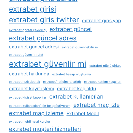
extrabet girisi
extrabet giris twitter
extrabet giris yap
extrabet güncel
extrabet görsel çekiciliği
extrabet güncel adres
extrabet güncel adresi
extrabet güvenilebilir mi
extrabet güvenilir rulet
extrabet güvenlir mi
extrabet güçlü şirket
extrabet hakkında
extrabet hesap oluşturma
extrabet hızlı destek
extrabet i̇letişim rahatlığı
extrabet katılım koşulları
extrabet kayıt i̇şlemi
extrabet kaç oldu
extrabet kullanıcıları
extrabet kişisel kuponlar
extrabet maç izle
extrabet kullanıcıları i̇çin belge i̇stiyorum
extrabet maç izleme
Extrabet Mobil
extrabet mobil nasıl kurulur
extrabet müşteri hizmetleri