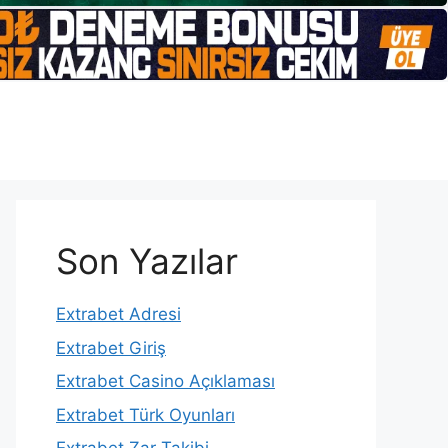
Son Yazılar
Extrabet Adresi
Extrabet Giriş
Extrabet Casino Açıklaması
Extrabet Türk Oyunları