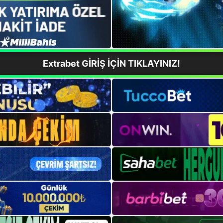
Extrabet GİRİŞ İÇİN TIKLAYINIZ!