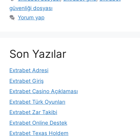
güvenliği dosyası
Yorum yap
Son Yazılar
Extrabet Adresi
Extrabet Giriş
Extrabet Casino Açıklaması
Extrabet Türk Oyunları
Extrabet Zar Takibi
Extrabet Online Destek
Extrabet Texas Holdem