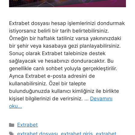
Extrabet dosyası hesap işlemlerinizi dondurmak
istiyorsanız belirli bir tarih belirtebilirsiniz.
Örneğin bir haftalık tatiliniz varsa yakınınızdaki
bir şehir veya kasabaya gezi planlayabilirsiniz.
Sonuç olarak Extrabet talebinize destek
sağlayacak ve hesabınızı donduracaktır. Bu
genellikle canlı sohbet yoluyla gerçekleştirilir.
Ayrıca Extrabet e-posta adresini de
kullanabilirsiniz. Özel bir talepte
bulunduğunuzda kullanıcı kimliğiniz ile birlikte
kişisel bilgilerinizi de verirsiniz. …
Devamını
oku…
Kategoriler
Extrabet
Etiketler
extrabet dosyası
,
extrabet giris
,
extrabet