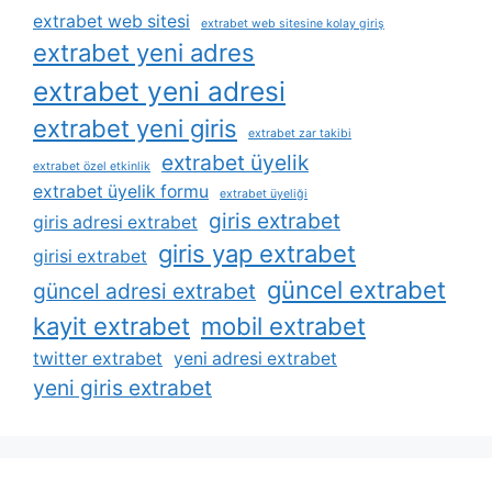
extrabet web sitesi
extrabet web sitesine kolay giriş
extrabet yeni adres
extrabet yeni adresi
extrabet yeni giris
extrabet zar takibi
extrabet üyelik
extrabet özel etkinlik
extrabet üyelik formu
extrabet üyeliği
giris extrabet
giris adresi extrabet
giris yap extrabet
girisi extrabet
güncel extrabet
güncel adresi extrabet
kayit extrabet
mobil extrabet
twitter extrabet
yeni adresi extrabet
yeni giris extrabet