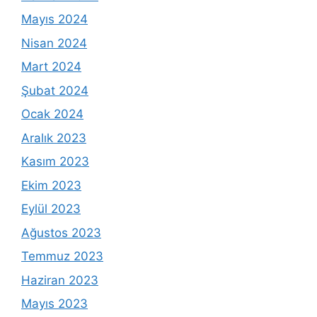
Mayıs 2024
Nisan 2024
Mart 2024
Şubat 2024
Ocak 2024
Aralık 2023
Kasım 2023
Ekim 2023
Eylül 2023
Ağustos 2023
Temmuz 2023
Haziran 2023
Mayıs 2023