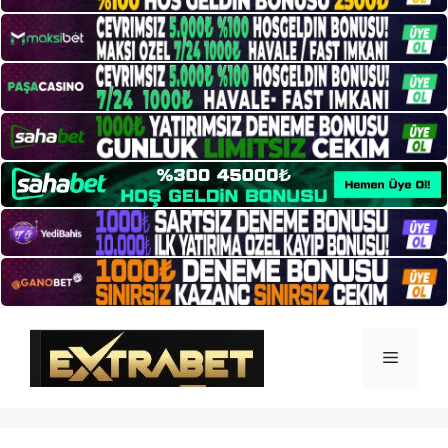
İçeriğe
atla
Menü