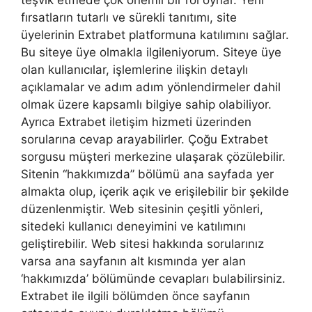
teşvik etmede çok önemli bir rol oynar. Yeni
fırsatların tutarlı ve sürekli tanıtımı, site
üyelerinin Extrabet platformuna katılımını sağlar.
Bu siteye üye olmakla ilgileniyorum. Siteye üye
olan kullanıcılar, işlemlerine ilişkin detaylı
açıklamalar ve adım adım yönlendirmeler dahil
olmak üzere kapsamlı bilgiye sahip olabiliyor.
Ayrıca Extrabet iletişim hizmeti üzerinden
sorularına cevap arayabilirler. Çoğu Extrabet
sorgusu müşteri merkezine ulaşarak çözülebilir.
Sitenin “hakkımızda” bölümü ana sayfada yer
almakta olup, içerik açık ve erişilebilir bir şekilde
düzenlenmiştir. Web sitesinin çeşitli yönleri,
sitedeki kullanıcı deneyimini ve katılımını
geliştirebilir. Web sitesi hakkında sorularınız
varsa ana sayfanın alt kısmında yer alan
‘hakkımızda’ bölümünde cevapları bulabilirsiniz.
Extrabet ile ilgili bölümden önce sayfanın