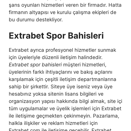
şans oyunları hizmetleri veren bir firmadır. Hatta
firmanın altyapısı ve kurulu çalışma ekipleri de
bu durumu destekliyor.
Extrabet Spor Bahisleri
Extrabet ayrıca profesyonel hizmetler sunmak
için üyeleriyle düzenli iletişim halindedir.
Extrabet spor bahisleri
müşteri hizmetleri,
üyelerinin farklı ihtiyaçlarını ve bakış açılarını
karşılamak için çeşitli iletişim departmanlarına
sahip bir şirkettir. Siteye üye iseniz veya üye
hesabınız yoksa sitenin lisans bilgileri ve
organizasyon yapısı hakkında bilgi almak, site içi
tüm uygulamalar ve üyelik işlemleri için Extrabet
ile iletişime geçmekten çekinmeyin. Pazarlama,
halkla ilişkiler ve reklam hizmetleri için
Extrabet.com ile iletişime geçebilir. Extrabet,