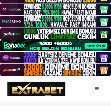
İçeriğe
atla
Menü