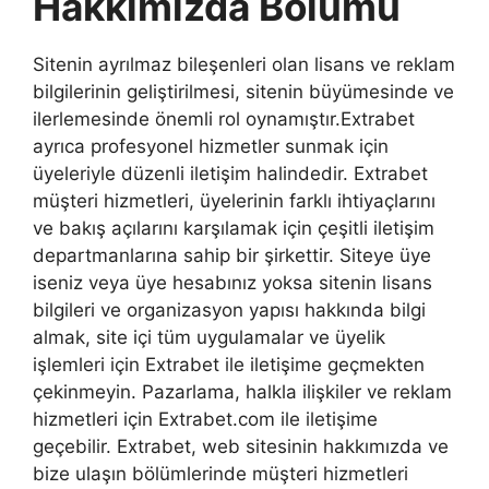
Hakkımızda Bölümü
Sitenin ayrılmaz bileşenleri olan lisans ve reklam
bilgilerinin geliştirilmesi, sitenin büyümesinde ve
ilerlemesinde önemli rol oynamıştır.Extrabet
ayrıca profesyonel hizmetler sunmak için
üyeleriyle düzenli iletişim halindedir. Extrabet
müşteri hizmetleri, üyelerinin farklı ihtiyaçlarını
ve bakış açılarını karşılamak için çeşitli iletişim
departmanlarına sahip bir şirkettir. Siteye üye
iseniz veya üye hesabınız yoksa sitenin lisans
bilgileri ve organizasyon yapısı hakkında bilgi
almak, site içi tüm uygulamalar ve üyelik
işlemleri için Extrabet ile iletişime geçmekten
çekinmeyin. Pazarlama, halkla ilişkiler ve reklam
hizmetleri için Extrabet.com ile iletişime
geçebilir. Extrabet, web sitesinin hakkımızda ve
bize ulaşın bölümlerinde müşteri hizmetleri