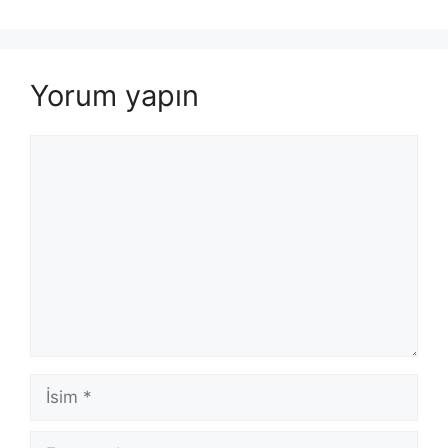
Yorum yapın
Yorum
İsim
E-