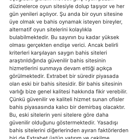
düzinelerce oyun sitesiyle dolup taşıyor ve her
gün yenileri açılıyor. Şu anda bir oyun sitesine
üye olmak ve bahis oynamak isteyen bireyler,
alternatif oyun sitelerini kolaylıkla
bulabilmektedir. Bu sayının bu kadar yüksek
olması gerçekten endişe verici. Ancak belirli
kriterleri karşılayan saygın bahis siteleri
araştırıldığında güvenilir bahis sitesinin
hizmetlerini sunmaya devam ettiği açıkça
görülmektedir. Extrabet bir süredir piyasada
olan eski bir bahis sitesidir. Bir bahis sitesinin
varlığı bize genel kalitesi hakkında fikir verebilir.
Çünkü güvenilir ve kaliteli hizmet sunan ofisler
bahis piyasasında kalıcı bir demirbaş olacaktır.
Bu, eski sitelerin yeni sitelere göre daha
güvenilir olduğunu göstermektedir. Yasadışı
bahis sitelerini diğerlerinden ayıran faktörlerden
biri de Extrabet üstün yatırım ve çekilme