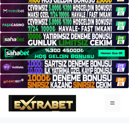
İçeriğe
atla
Menü