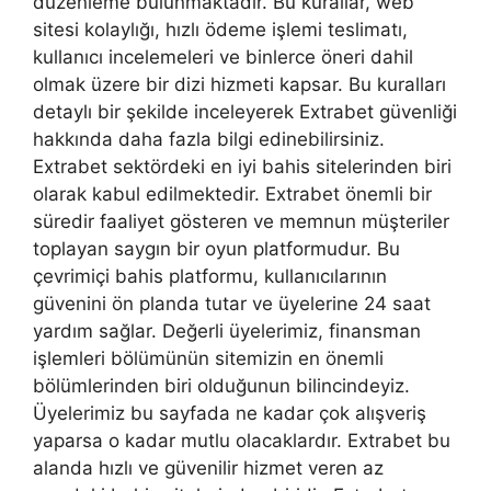
düzenleme bulunmaktadır. Bu kurallar, web
sitesi kolaylığı, hızlı ödeme işlemi teslimatı,
kullanıcı incelemeleri ve binlerce öneri dahil
olmak üzere bir dizi hizmeti kapsar. Bu kuralları
detaylı bir şekilde inceleyerek Extrabet güvenliği
hakkında daha fazla bilgi edinebilirsiniz.
Extrabet sektördeki en iyi bahis sitelerinden biri
olarak kabul edilmektedir. Extrabet önemli bir
süredir faaliyet gösteren ve memnun müşteriler
toplayan saygın bir oyun platformudur. Bu
çevrimiçi bahis platformu, kullanıcılarının
güvenini ön planda tutar ve üyelerine 24 saat
yardım sağlar. Değerli üyelerimiz, finansman
işlemleri bölümünün sitemizin en önemli
bölümlerinden biri olduğunun bilincindeyiz.
Üyelerimiz bu sayfada ne kadar çok alışveriş
yaparsa o kadar mutlu olacaklardır. Extrabet bu
alanda hızlı ve güvenilir hizmet veren az