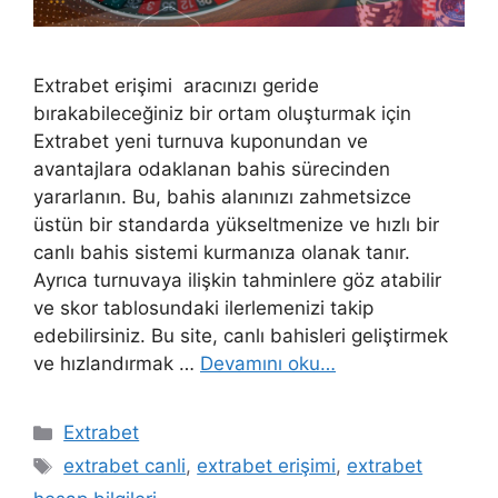
Extrabet erişimi aracınızı geride
bırakabileceğiniz bir ortam oluşturmak için
Extrabet yeni turnuva kuponundan ve
avantajlara odaklanan bahis sürecinden
yararlanın. Bu, bahis alanınızı zahmetsizce
üstün bir standarda yükseltmenize ve hızlı bir
canlı bahis sistemi kurmanıza olanak tanır.
Ayrıca turnuvaya ilişkin tahminlere göz atabilir
ve skor tablosundaki ilerlemenizi takip
edebilirsiniz. Bu site, canlı bahisleri geliştirmek
ve hızlandırmak …
Devamını oku…
Kategoriler
Extrabet
Etiketler
extrabet canli
,
extrabet erişimi
,
extrabet