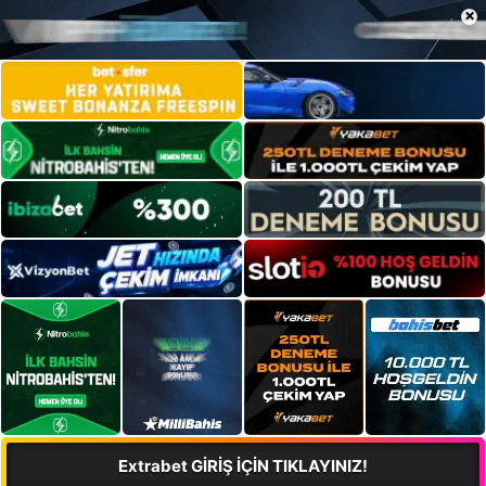
×
Extrabet GİRİŞ İÇİN TIKLAYINIZ!