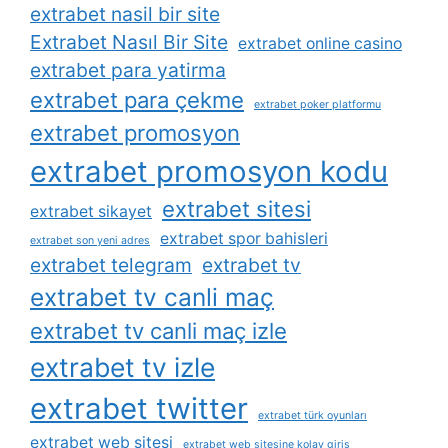
extrabet nasil bir site
Extrabet Nasıl Bir Site
extrabet online casino
extrabet para yatirma
extrabet para çekme
extrabet poker platformu
extrabet promosyon
extrabet promosyon kodu
extrabet sitesi
extrabet sikayet
extrabet spor bahisleri
extrabet son yeni adres
extrabet telegram
extrabet tv
extrabet tv canli maç
extrabet tv canli maç izle
extrabet tv izle
extrabet twitter
extrabet türk oyunları
extrabet web sitesi
extrabet web sitesine kolay giriş