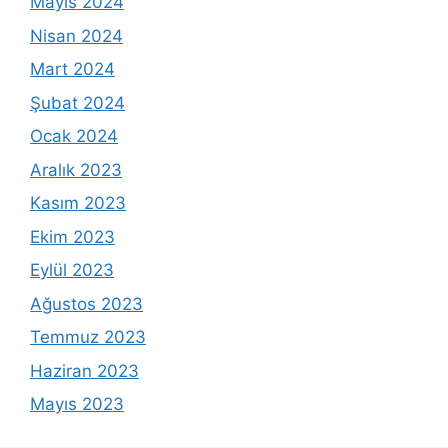
Mayıs 2024
Nisan 2024
Mart 2024
Şubat 2024
Ocak 2024
Aralık 2023
Kasım 2023
Ekim 2023
Eylül 2023
Ağustos 2023
Temmuz 2023
Haziran 2023
Mayıs 2023