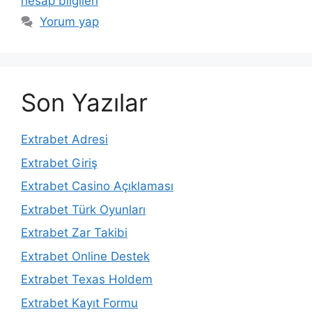
hesap bilgileri
Yorum yap
Son Yazılar
Extrabet Adresi
Extrabet Giriş
Extrabet Casino Açıklaması
Extrabet Türk Oyunları
Extrabet Zar Takibi
Extrabet Online Destek
Extrabet Texas Holdem
Extrabet Kayıt Formu