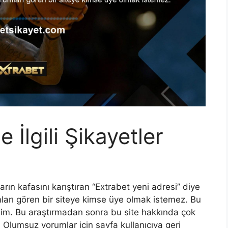
e İlgili Şikayetler
ıların kafasını karıştıran “Extrabet yeni adresi” diye
mları gören bir siteye kimse üye olmak istemez. Bu
dim. Bu araştırmadan sonra bu site hakkında çok
lumsuz yorumlar için sayfa kullanıcıya geri