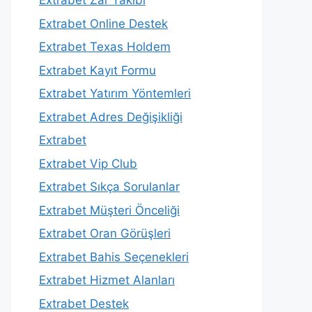
Extrabet Zar Takibi
Extrabet Online Destek
Extrabet Texas Holdem
Extrabet Kayıt Formu
Extrabet Yatırım Yöntemleri
Extrabet Adres Değişikliği
Extrabet
Extrabet Vip Club
Extrabet Sıkça Sorulanlar
Extrabet Müşteri Önceliği
Extrabet Oran Görüşleri
Extrabet Bahis Seçenekleri
Extrabet Hizmet Alanları
Extrabet Destek