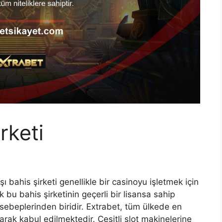
rketi
şı bahis şirketi genellikle bir casinoyu işletmek için
ak bu bahis şirketinin geçerli bir lisansa sahip
 sebeplerinden biridir. Extrabet, tüm ülkede en
larak kabul edilmektedir. Çeşitli slot makinelerine