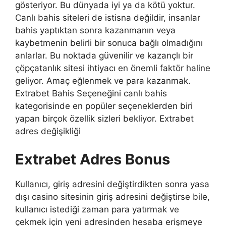
gösteriyor. Bu dünyada iyi ya da kötü yoktur.
Canlı bahis siteleri de istisna değildir, insanlar
bahis yaptıktan sonra kazanmanın veya
kaybetmenin belirli bir sonuca bağlı olmadığını
anlarlar. Bu noktada güvenilir ve kazançlı bir
çöpçatanlık sitesi ihtiyacı en önemli faktör haline
geliyor. Amaç eğlenmek ve para kazanmak.
Extrabet Bahis Seçeneğini canlı bahis
kategorisinde en popüler seçeneklerden biri
yapan birçok özellik sizleri bekliyor. Extrabet
adres değişikliği
Extrabet Adres Bonus
Kullanıcı, giriş adresini değiştirdikten sonra yasa
dışı casino sitesinin giriş adresini değiştirse bile,
kullanıcı istediği zaman para yatırmak ve
çekmek için yeni adresinden hesaba erişmeye