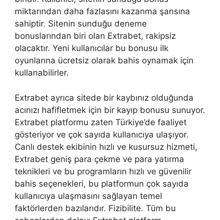
miktarından daha fazlasını kazanma şansına
sahiptir. Sitenin sunduğu deneme
bonuslarından biri olan Extrabet, rakipsiz
olacaktır. Yeni kullanıcılar bu bonusu ilk
oyunlarına ücretsiz olarak bahis oynamak için
kullanabilirler.
Extrabet ayrıca sitede bir kaybınız olduğunda
acınızı hafifletmek için bir kayıp bonusu sunuyor.
Extrabet platformu zaten Türkiye’de faaliyet
gösteriyor ve çok sayıda kullanıcıya ulaşıyor.
Canlı destek ekibinin hızlı ve kusursuz hizmeti,
Extrabet geniş para çekme ve para yatırma
teknikleri ve bu programların hızlı ve güvenilir
bahis seçenekleri, bu platformun çok sayıda
kullanıcıya ulaşmasını sağlayan temel
faktörlerden bazılarıdır. Fizibilite. Tüm bu