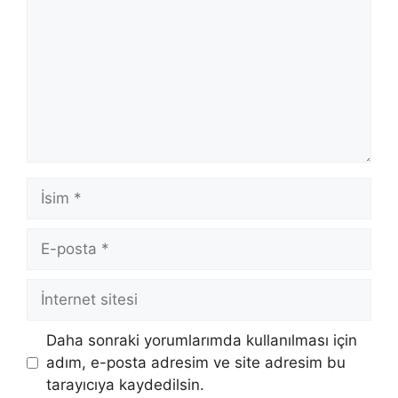
İsim
E-
posta
İnternet
sitesi
Daha sonraki yorumlarımda kullanılması için
adım, e-posta adresim ve site adresim bu
tarayıcıya kaydedilsin.