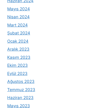
Haziran 2024
Mayıs 2024
Nisan 2024
Mart 2024
Şubat 2024
Ocak 2024
Aralık 2023
Kasım 2023
Ekim 2023
Eylül 2023
Ağustos 2023
Temmuz 2023
Haziran 2023
Mayıs 2023