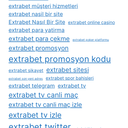
extrabet müşteri hizmetleri
extrabet nasil bir site
Extrabet Nasıl Bir Site
extrabet online casino
extrabet para yatirma
extrabet para çekme
extrabet poker platformu
extrabet promosyon
extrabet promosyon kodu
extrabet sitesi
extrabet sikayet
extrabet spor bahisleri
extrabet son yeni adres
extrabet telegram
extrabet tv
extrabet tv canli maç
extrabet tv canli maç izle
extrabet tv izle
extrabet twitter