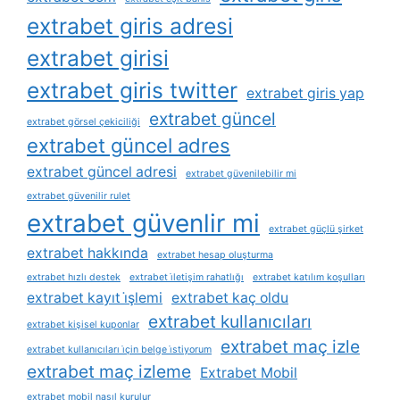
extrabet giris adresi
extrabet girisi
extrabet giris twitter
extrabet giris yap
extrabet güncel
extrabet görsel çekiciliği
extrabet güncel adres
extrabet güncel adresi
extrabet güvenilebilir mi
extrabet güvenilir rulet
extrabet güvenlir mi
extrabet güçlü şirket
extrabet hakkında
extrabet hesap oluşturma
extrabet hızlı destek
extrabet i̇letişim rahatlığı
extrabet katılım koşulları
extrabet kayıt i̇şlemi
extrabet kaç oldu
extrabet kullanıcıları
extrabet kişisel kuponlar
extrabet maç izle
extrabet kullanıcıları i̇çin belge i̇stiyorum
extrabet maç izleme
Extrabet Mobil
extrabet mobil nasıl kurulur