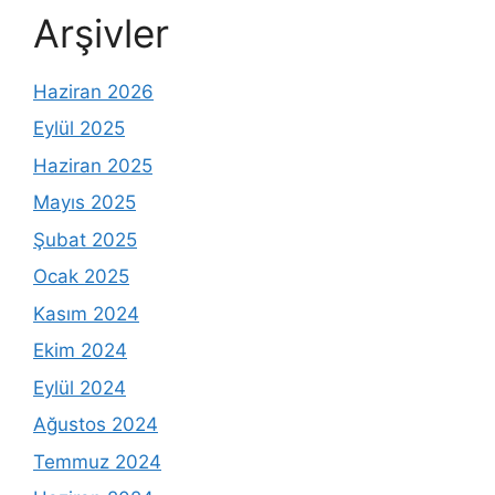
Arşivler
Haziran 2026
Eylül 2025
Haziran 2025
Mayıs 2025
Şubat 2025
Ocak 2025
Kasım 2024
Ekim 2024
Eylül 2024
Ağustos 2024
Temmuz 2024