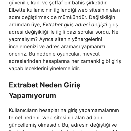
güvenilir, karlı ve şeffaf bir bahis şirketidir.
Elbette kullanıcının ilgilendiği web sitesinin alan
adını değiştirmek de mümkündür. Değişikliğin
ardından üye,
Extrabet giriş adresi değişti
giriş
adresi değişikliği ile ilgili bazı sorular sordu. Ne
yapmalıyım? Ayrıca sitenin yönergelerini
incelemenizi ve adres araması yapmanızı
öneririz. Bu nedenle oyuncular, mevcut
adreslerinden hesaplarına her zamanki gibi giriş
yapabileceklerini yinelemelidir.
Extrabet Neden Giriş
Yapamıyorum
Kullanıcıların hesaplarına giriş yapamamalarının
temel nedeni, web sitesinin alan adlarını
güncellemiş olmasıdır. Bu, adresin değiştiği ve