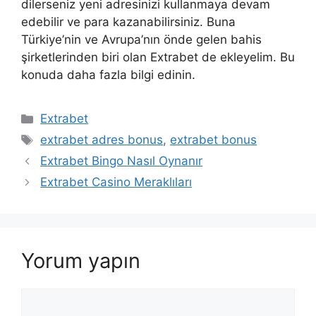
dilerseniz yeni adresinizi kullanmaya devam
edebilir ve para kazanabilirsiniz. Buna
Türkiye’nin ve Avrupa’nın önde gelen bahis
şirketlerinden biri olan Extrabet de ekleyelim. Bu
konuda daha fazla bilgi edinin.
Kategoriler
Extrabet
Etiketler
extrabet adres bonus
,
extrabet bonus
Extrabet Bingo Nasıl Oynanır
Extrabet Casino Meraklıları
Yorum yapın
Yorum