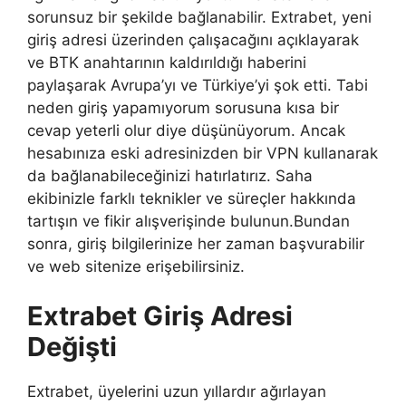
sorunsuz bir şekilde bağlanabilir. Extrabet, yeni
giriş adresi üzerinden çalışacağını açıklayarak
ve BTK anahtarının kaldırıldığı haberini
paylaşarak Avrupa’yı ve Türkiye’yi şok etti. Tabi
neden giriş yapamıyorum sorusuna kısa bir
cevap yeterli olur diye düşünüyorum. Ancak
hesabınıza eski adresinizden bir VPN kullanarak
da bağlanabileceğinizi hatırlatırız. Saha
ekibinizle farklı teknikler ve süreçler hakkında
tartışın ve fikir alışverişinde bulunun.Bundan
sonra, giriş bilgilerinize her zaman başvurabilir
ve web sitenize erişebilirsiniz.
Extrabet Giriş Adresi
Değişti
Extrabet, üyelerini uzun yıllardır ağırlayan