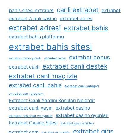
canli extrabet
bahis sitesi extrabet
extrabet
extrabet /canlı casino
extrabet adres
extrabet adresi
extrabet bahis
extrabet bahis platformu
extrabet bahis sitesi
extrabet bonus
extrabet bahis şirketi
extrabet bahsi
extrabet canli destek
extrabet canli
extrabet canli maç izle
extrabet canlı bahis
extrabet canlı kategori
extrabet canlı program
Extrabet Canlı Yardım Konuları Nelerdir
extrabet canlı yayın
extrabet casino
extrabet casino oyunları
extrabet casinolar ve oyunlar
Extrabet Casino Sitesi
extrabet casino türleri
extrabet giris
extrabet com
extrabet eşit bahis