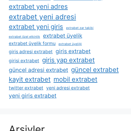
extrabet yeni adres
extrabet yeni adresi
extrabet yeni giris
extrabet zar takibi
extrabet üyelik
extrabet özel etkinlik
extrabet üyelik formu
extrabet üyeliği
giris extrabet
giris adresi extrabet
giris yap extrabet
girisi extrabet
güncel extrabet
güncel adresi extrabet
kayit extrabet
mobil extrabet
twitter extrabet
yeni adresi extrabet
yeni giris extrabet
Arşivler