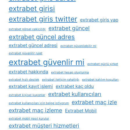
extrabet girisi
extrabet giris twitter
extrabet giris yap
extrabet güncel
extrabet görsel çekiciliği
extrabet güncel adres
extrabet güncel adresi
extrabet güvenilebilir mi
extrabet güvenilir rulet
extrabet güvenlir mi
extrabet güçlü şirket
extrabet hakkında
extrabet hesap oluşturma
extrabet hızlı destek
extrabet i̇letişim rahatlığı
extrabet katılım koşulları
extrabet kayıt i̇şlemi
extrabet kaç oldu
extrabet kullanıcıları
extrabet kişisel kuponlar
extrabet maç izle
extrabet kullanıcıları i̇çin belge i̇stiyorum
extrabet maç izleme
Extrabet Mobil
extrabet mobil nasıl kurulur
extrabet müşteri hizmetleri