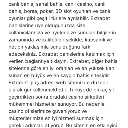
canlı bahis, sanal bahis, canlı casino, canlı
bahis, borsa, poker, 3D slot oyunları ve canlı
oyunlar gibi çeşitli türlere ayrılabilir. Extrabet
bahislerine üye olduğunuzda size,
kullanıcılarınıza ve üyelerinize sunulan bilgilerin
zamanında ve kaliteli bir şekilde, kapsamlı ve
net bir yaklaşımla sunulduğunu fark
edeceksiniz. Extrabet bahislerine katılmak için
verilen bağlantıya tıklayın. Extrabet, diğer bahis
sitelerine göre en iyi oranları ve en yüksek karı
sunan en büyük ve en saygın bahis sitesidir.
Extrabet giriş adresi web sitemizde düzenli
olarak güncellenmektedir. Türkiye’de birkaç yıl
geçirdikten sonra oradaki casino şirketleri
mükemmel hizmetler sunuyor. Bu nedenle
casino ofislerimize güveniyoruz ve
müşterilerimize en iyi hizmeti sunmak için
gerekli adımları atıyoruz. Bu sitenin en etkileyici