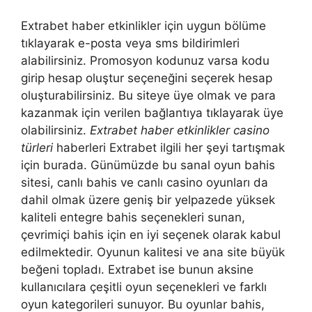
Extrabet haber etkinlikler için uygun bölüme
tıklayarak e-posta veya sms bildirimleri
alabilirsiniz. Promosyon kodunuz varsa kodu
girip hesap oluştur seçeneğini seçerek hesap
oluşturabilirsiniz. Bu siteye üye olmak ve para
kazanmak için verilen bağlantıya tıklayarak üye
olabilirsiniz.
Extrabet haber etkinlikler casino
türleri
haberleri Extrabet ilgili her şeyi tartışmak
için burada. Günümüzde bu sanal oyun bahis
sitesi, canlı bahis ve canlı casino oyunları da
dahil olmak üzere geniş bir yelpazede yüksek
kaliteli entegre bahis seçenekleri sunan,
çevrimiçi bahis için en iyi seçenek olarak kabul
edilmektedir. Oyunun kalitesi ve ana site büyük
beğeni topladı. Extrabet ise bunun aksine
kullanıcılara çeşitli oyun seçenekleri ve farklı
oyun kategorileri sunuyor. Bu oyunlar bahis,