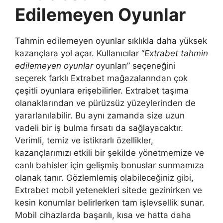
Edilemeyen Oyunlar
Tahmin edilemeyen oyunlar sıklıkla daha yüksek
kazançlara yol açar. Kullanıcılar “
Extrabet tahmin
edilemeyen oyunlar
oyunları” seçeneğini
seçerek farklı Extrabet mağazalarından çok
çeşitli oyunlara erişebilirler. Extrabet taşıma
olanaklarından ve pürüzsüz yüzeylerinden de
yararlanılabilir. Bu aynı zamanda size uzun
vadeli bir iş bulma fırsatı da sağlayacaktır.
Verimli, temiz ve istikrarlı özellikler,
kazançlarımızı etkili bir şekilde yönetmemize ve
canlı bahisler için gelişmiş bonuslar sunmamıza
olanak tanır. Gözlemlemiş olabileceğiniz gibi,
Extrabet mobil yetenekleri sitede gezinirken ve
kesin konumlar belirlerken tam işlevsellik sunar.
Mobil cihazlarda başarılı, kısa ve hatta daha