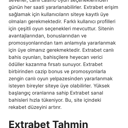
severler, canlı casino oyun seçeneklerinden
günün her saati yararlanabilirler. Extrabet erişim
sağlamak için kullanıcıların siteye kayıtlı üye
olmaları gerekmektedir. Farklı kullanıcı profilleri
için çeşitli oyun seçenekleri mevcuttur. Sitenin
avantajlarından, bonuslarından ve
promosyonlarından tam anlamıyla yararlanmak
için üye olmanız gerekmektedir. Extrabet canlı
bahis oyunları, bahisçilere heyecan verici
ödüller kazanma fırsatı sunuyor. Extrabet
birbirinden cazip bonus ve promosyonlarla
zengin canlı oyun yelpazesinden yararlanmak
isteyen bireyler siteye üye olabilirler. Yüksek
başlangıç ​​oranlarına sahip Extrabet sanal
bahisleri hızla tükeniyor. Bu, site içindeki
rekabet düzeyini artırır.
Extrabet Tahmin