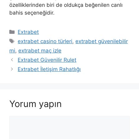
özelliklerinden biri de oldukça beğenilen canlı
bahis seçeneğidir.
Kategoriler
Extrabet
Etiketler
extrabet casino türleri
,
extrabet güvenilebilir
mi
,
extrabet maç izle
Extrabet Güvenilir Rulet
Extrabet İletişim Rahatlığı
Yorum yapın
Yorum