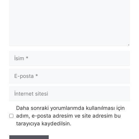
İsim
E-
posta
İnternet
sitesi
Daha sonraki yorumlarımda kullanılması için
adım, e-posta adresim ve site adresim bu
tarayıcıya kaydedilsin.