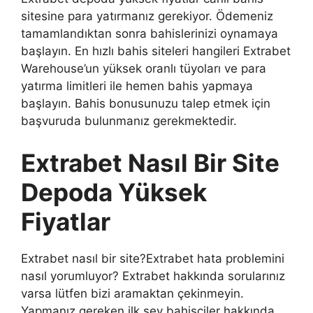
sitesine para yatırmanız gerekiyor. Ödemeniz
tamamlandıktan sonra bahislerinizi oynamaya
başlayın. En hızlı bahis siteleri hangileri Extrabet
Warehouse’un yüksek oranlı tüyoları ve para
yatırma limitleri ile hemen bahis yapmaya
başlayın. Bahis bonusunuzu talep etmek için
başvuruda bulunmanız gerekmektedir.
Extrabet Nasıl Bir Site
Depoda Yüksek
Fiyatlar
Extrabet nasıl bir site?Extrabet hata problemini
nasıl yorumluyor? Extrabet hakkında sorularınız
varsa lütfen bizi aramaktan çekinmeyin.
Yapmanız gereken ilk şey bahisçiler hakkında