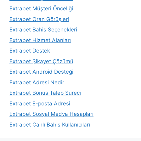
Extrabet Müşteri Önceliği
Extrabet Oran Görüşleri
Extrabet Bahis Seçenekleri
Extrabet Hizmet Alanları
Extrabet Destek
Extrabet Şikayet Çözümü
Extrabet Android Desteği
Extrabet Adresi Nedir
Extrabet Bonus Talep Süreci
Extrabet E-posta Adresi
Extrabet Sosyal Medya Hesapları
Extrabet Canlı Bahis Kullanıcıları