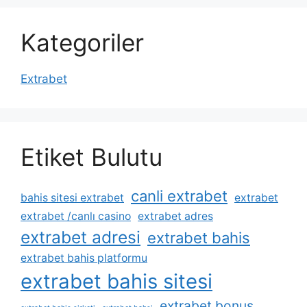
Kategoriler
Extrabet
Etiket Bulutu
canli extrabet
bahis sitesi extrabet
extrabet
extrabet /canlı casino
extrabet adres
extrabet adresi
extrabet bahis
extrabet bahis platformu
extrabet bahis sitesi
extrabet bonus