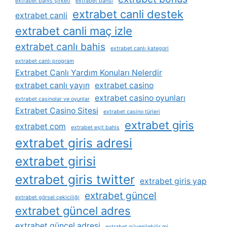
extrabet bahis şirketi
extrabet bahsi
extrabet canli destek
extrabet canli
extrabet canli maç izle
extrabet canlı bahis
extrabet canlı kategori
extrabet canlı program
Extrabet Canlı Yardım Konuları Nelerdir
extrabet canlı yayın
extrabet casino
extrabet casino oyunları
extrabet casinolar ve oyunlar
Extrabet Casino Sitesi
extrabet casino türleri
extrabet giris
extrabet com
extrabet eşit bahis
extrabet giris adresi
extrabet girisi
extrabet giris twitter
extrabet giris yap
extrabet güncel
extrabet görsel çekiciliği
extrabet güncel adres
extrabet güncel adresi
extrabet güvenilebilir mi