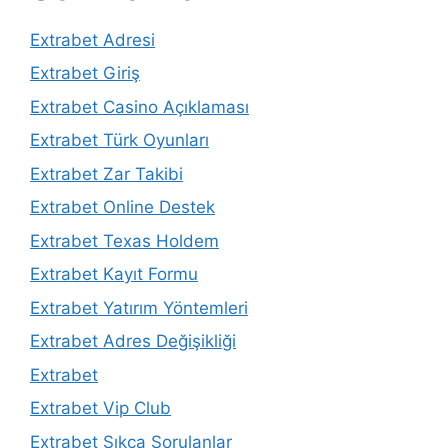
Extrabet Adresi
Extrabet Giriş
Extrabet Casino Açıklaması
Extrabet Türk Oyunları
Extrabet Zar Takibi
Extrabet Online Destek
Extrabet Texas Holdem
Extrabet Kayıt Formu
Extrabet Yatırım Yöntemleri
Extrabet Adres Değişikliği
Extrabet
Extrabet Vip Club
Extrabet Sıkça Sorulanlar