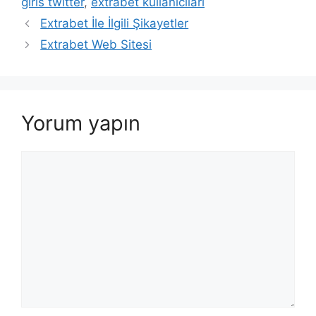
giris twitter
,
extrabet kullanıcıları
Extrabet İle İlgili Şikayetler
Extrabet Web Sitesi
Yorum yapın
Yorum