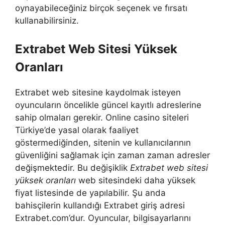
oynayabileceğiniz birçok seçenek ve fırsatı
kullanabilirsiniz.
Extrabet Web Sitesi Yüksek
Oranları
Extrabet web sitesine kaydolmak isteyen
oyuncuların öncelikle güncel kayıtlı adreslerine
sahip olmaları gerekir. Online casino siteleri
Türkiye’de yasal olarak faaliyet
göstermediğinden, sitenin ve kullanıcılarının
güvenliğini sağlamak için zaman zaman adresler
değişmektedir. Bu değişiklik
Extrabet web sitesi
yüksek oranları
web sitesindeki daha yüksek
fiyat listesinde de yapılabilir. Şu anda
bahisçilerin kullandığı Extrabet giriş adresi
Extrabet.com’dur. Oyuncular, bilgisayarlarını