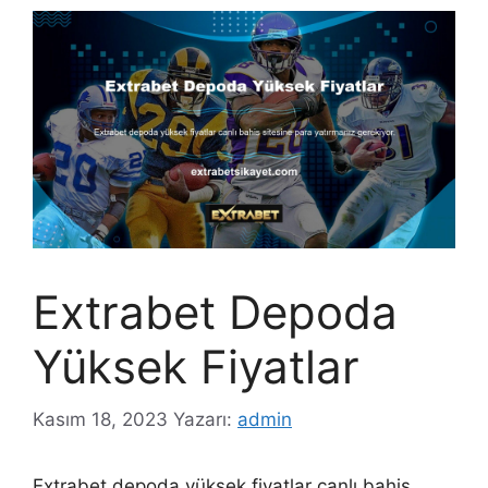
Extrabet Depoda
Yüksek Fiyatlar
Kasım 18, 2023
Yazarı:
admin
Extrabet depoda yüksek fiyatlar canlı bahis