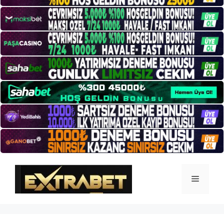
İçeriğe
atla
Menü