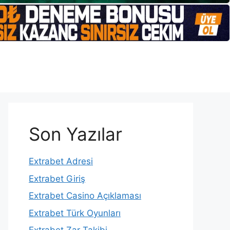
Son Yazılar
Extrabet Adresi
Extrabet Giriş
Extrabet Casino Açıklaması
Extrabet Türk Oyunları