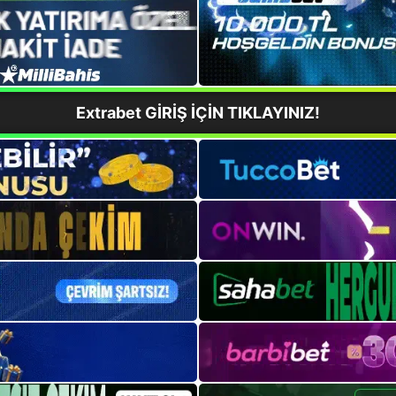
Extrabet GİRİŞ İÇİN TIKLAYINIZ!