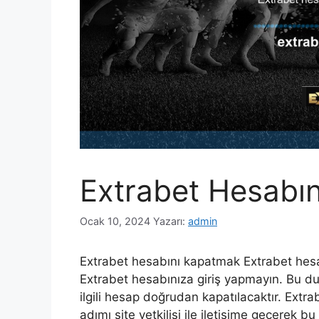
Extrabet Hesabı
Ocak 10, 2024
Yazarı:
admin
Extrabet hesabını kapatmak Extrabet hesab
Extrabet hesabınıza giriş yapmayın. Bu d
ilgili hesap doğrudan kapatılacaktır. Extra
adımı site yetkilisi ile iletişime geçerek 