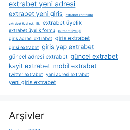
extrabet yeni adresi
extrabet yeni giris
extrabet zar takibi
extrabet üyelik
extrabet özel etkinlik
extrabet üyelik formu
extrabet üyeliği
giris extrabet
giris adresi extrabet
giris yap extrabet
girisi extrabet
güncel extrabet
güncel adresi extrabet
kayit extrabet
mobil extrabet
twitter extrabet
yeni adresi extrabet
yeni giris extrabet
Arşivler