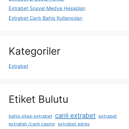
Extrabet Sosyal Medya Hesapları
Extrabet Canlı Bahis Kullanıcıları
Kategoriler
Extrabet
Etiket Bulutu
canli extrabet
bahis sitesi extrabet
extrabet
extrabet /canlı casino
extrabet adres