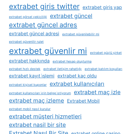
extrabet giris twitter
extrabet giris yap
extrabet güncel
extrabet görsel çekiciliği
extrabet güncel adres
extrabet güncel adresi
extrabet güvenilebilir mi
extrabet güvenilir rulet
extrabet güvenlir mi
extrabet güçlü şirket
extrabet hakkında
extrabet hesap oluşturma
extrabet hızlı destek
extrabet i̇letişim rahatlığı
extrabet katılım koşulları
extrabet kayıt i̇şlemi
extrabet kaç oldu
extrabet kullanıcıları
extrabet kişisel kuponlar
extrabet maç izle
extrabet kullanıcıları i̇çin belge i̇stiyorum
extrabet maç izleme
Extrabet Mobil
extrabet mobil nasıl kurulur
extrabet müşteri hizmetleri
extrabet nasil bir site
Extrabet Nasıl Bir Site
extrabet online casino