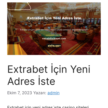
Extrabet İçin Yeni
Adres İste
Ekim 7, 2023
Yazarı:
admin
Extrabet için yeni adres i̇ste casino siteleri