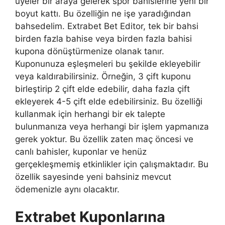
üyeler bir araya gelerek spor bahislerine yeni bir
boyut kattı. Bu özelliğin ne işe yaradığından
bahsedelim. Extrabet Bet Editor, tek bir bahsi
birden fazla bahise veya birden fazla bahisi
kupona dönüştürmenize olanak tanır.
Kuponunuza eşleşmeleri bu şekilde ekleyebilir
veya kaldırabilirsiniz. Örneğin, 3 çift kuponu
birleştirip 2 çift elde edebilir, daha fazla çift
ekleyerek 4-5 çift elde edebilirsiniz. Bu özelliği
kullanmak için herhangi bir ek talepte
bulunmanıza veya herhangi bir işlem yapmanıza
gerek yoktur. Bu özellik zaten maç öncesi ve
canlı bahisler, kuponlar ve henüz
gerçekleşmemiş etkinlikler için çalışmaktadır. Bu
özellik sayesinde yeni bahsiniz mevcut
ödemenizle aynı olacaktır.
Extrabet Kuponlarına