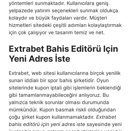
yöntemleri sunmaktadır. Kullanıcılara geniş
yelpazede yatırım seçenekleri sunmak oldukça
kolaydır ve büyük faydaları vardır. Müşteri
hizmetleri sitedeki çeşitli adımları kolaylaştırmak
için çok çalışıyor ve tasarım temiz ve net.
Extrabet Bahis Editörü Için
Yeni Adres İste
Extrabet, web sitesi kullanıcılarına birçok yenilik
sunan iddialı bir spor bahis şirketidir. Oyun
sitelerinde kupon iptali gibi işlemlerin beklendiği
gibi tamamlanmayabileceğini anlıyoruz. Bu
yalnızca teknik sorunlar olması durumunda
mümkündür. Kupon basmak riskli olduğundan
çoğu şirket kupon kullanmamaktadır.
Extrabet
bahis editörü için yeni adres i̇ste
sayesinde yeni