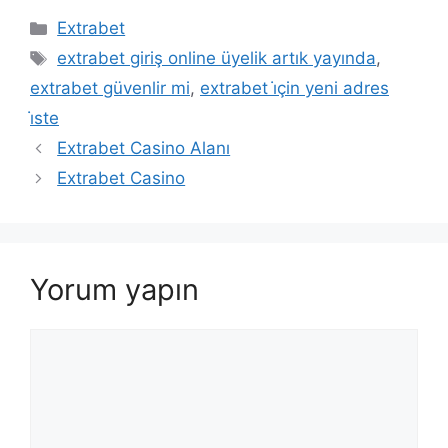
Kategoriler
Extrabet
Etiketler
extrabet giriş online üyelik artık yayında
,
extrabet güvenlir mi
,
extrabet i̇çin yeni adres
i̇ste
Extrabet Casino Alanı
Extrabet Casino
Yorum yapın
Yorum