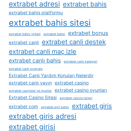
extrabet adresi
extrabet bahis
extrabet bahis platformu
extrabet bahis sitesi
extrabet bonus
extrabet bahis şirketi
extrabet bahsi
extrabet canli destek
extrabet canli
extrabet canli maç izle
extrabet canlı bahis
extrabet canlı kategori
extrabet canlı program
Extrabet Canlı Yardım Konuları Nelerdir
extrabet canlı yayın
extrabet casino
extrabet casino oyunları
extrabet casinolar ve oyunlar
Extrabet Casino Sitesi
extrabet casino türleri
extrabet giris
extrabet com
extrabet eşit bahis
extrabet giris adresi
extrabet girisi