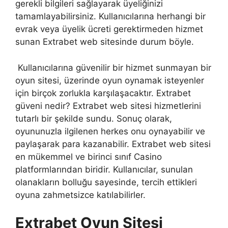
gerekli bilgileri sağlayarak üyeliğinizi
tamamlayabilirsiniz. Kullanıcılarına herhangi bir
evrak veya üyelik ücreti gerektirmeden hizmet
sunan Extrabet web sitesinde durum böyle.
Kullanıcılarına güvenilir bir hizmet sunmayan bir
oyun sitesi, üzerinde oyun oynamak isteyenler
için birçok zorlukla karşılaşacaktır. Extrabet
güveni nedir? Extrabet web sitesi hizmetlerini
tutarlı bir şekilde sundu. Sonuç olarak,
oyununuzla ilgilenen herkes onu oynayabilir ve
paylaşarak para kazanabilir. Extrabet web sitesi
en mükemmel ve birinci sınıf Casino
platformlarından biridir. Kullanıcılar, sunulan
olanakların bolluğu sayesinde, tercih ettikleri
oyuna zahmetsizce katılabilirler.
Extrabet Oyun Sitesi