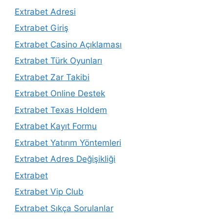
Extrabet Adresi
Extrabet Giriş
Extrabet Casino Açıklaması
Extrabet Türk Oyunları
Extrabet Zar Takibi
Extrabet Online Destek
Extrabet Texas Holdem
Extrabet Kayıt Formu
Extrabet Yatırım Yöntemleri
Extrabet Adres Değişikliği
Extrabet
Extrabet Vip Club
Extrabet Sıkça Sorulanlar