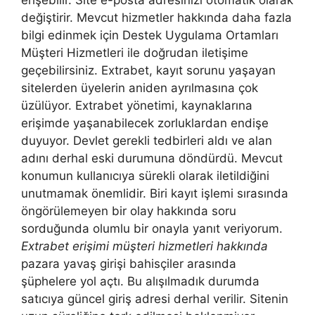
erişebilir. Site e-posta adresinizi otomatik olarak
değiştirir. Mevcut hizmetler hakkında daha fazla
bilgi edinmek için Destek Uygulama Ortamları
Müşteri Hizmetleri ile doğrudan iletişime
geçebilirsiniz. Extrabet, kayıt sorunu yaşayan
sitelerden üyelerin aniden ayrılmasına çok
üzülüyor. Extrabet yönetimi, kaynaklarına
erişimde yaşanabilecek zorluklardan endişe
duyuyor. Devlet gerekli tedbirleri aldı ve alan
adını derhal eski durumuna döndürdü. Mevcut
konumun kullanıcıya sürekli olarak iletildiğini
unutmamak önemlidir. Biri kayıt işlemi sırasında
öngörülemeyen bir olay hakkında soru
sorduğunda olumlu bir onayla yanıt veriyorum.
Extrabet erişimi müşteri hizmetleri hakkında
pazara yavaş girişi bahisçiler arasında
şüphelere yol açtı. Bu alışılmadık durumda
satıcıya güncel giriş adresi derhal verilir. Sitenin