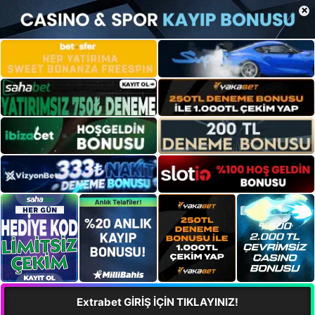
×
Extrabet GİRİŞ İÇİN TIKLAYINIZ!