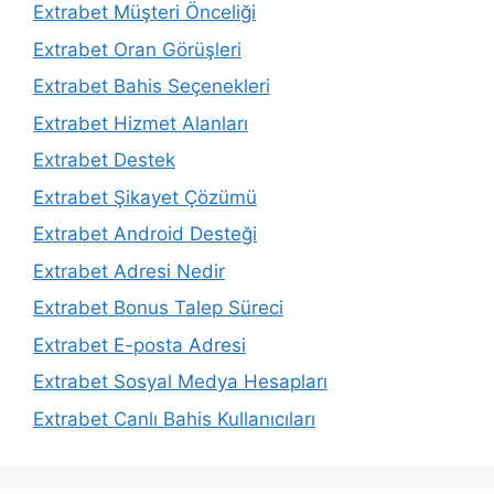
Extrabet Müşteri Önceliği
Extrabet Oran Görüşleri
Extrabet Bahis Seçenekleri
Extrabet Hizmet Alanları
Extrabet Destek
Extrabet Şikayet Çözümü
Extrabet Android Desteği
Extrabet Adresi Nedir
Extrabet Bonus Talep Süreci
Extrabet E-posta Adresi
Extrabet Sosyal Medya Hesapları
Extrabet Canlı Bahis Kullanıcıları