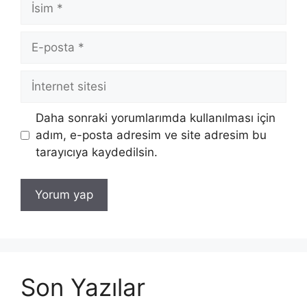
İsim
E-
posta
İnternet
sitesi
Daha sonraki yorumlarımda kullanılması için
adım, e-posta adresim ve site adresim bu
tarayıcıya kaydedilsin.
Son Yazılar