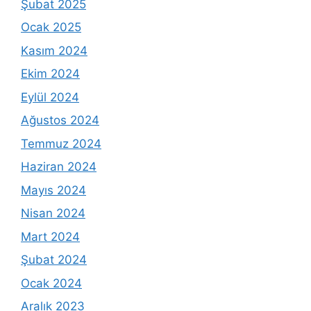
Şubat 2025
Ocak 2025
Kasım 2024
Ekim 2024
Eylül 2024
Ağustos 2024
Temmuz 2024
Haziran 2024
Mayıs 2024
Nisan 2024
Mart 2024
Şubat 2024
Ocak 2024
Aralık 2023