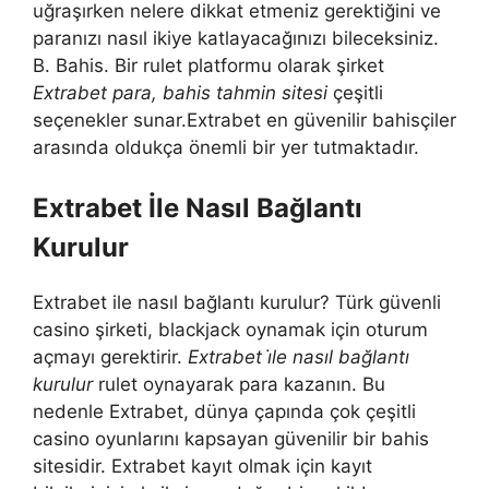
uğraşırken nelere dikkat etmeniz gerektiğini ve
paranızı nasıl ikiye katlayacağınızı bileceksiniz.
B. Bahis. Bir rulet platformu olarak şirket
Extrabet para, bahis tahmin sitesi
çeşitli
seçenekler sunar.Extrabet en güvenilir bahisçiler
arasında oldukça önemli bir yer tutmaktadır.
Extrabet İle Nasıl Bağlantı
Kurulur
Extrabet ile nasıl bağlantı kurulur? Türk güvenli
casino şirketi, blackjack oynamak için oturum
açmayı gerektirir.
Extrabet i̇le nasıl bağlantı
kurulur
rulet oynayarak para kazanın. Bu
nedenle Extrabet, dünya çapında çok çeşitli
casino oyunlarını kapsayan güvenilir bir bahis
sitesidir. Extrabet kayıt olmak için kayıt