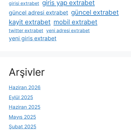
giris yap extrabet
girisi extrabet
güncel extrabet
güncel adresi extrabet
kayit extrabet
mobil extrabet
twitter extrabet
yeni adresi extrabet
yeni giris extrabet
Arşivler
Haziran 2026
Eylül 2025
Haziran 2025
Mayıs 2025
Şubat 2025