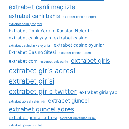
extrabet canli maç izle
extrabet canlı bahis
extrabet canlı kategori
extrabet canlı program
Extrabet Canlı Yardım Konuları Nelerdir
extrabet canlı yayın
extrabet casino
extrabet casino oyunları
extrabet casinolar ve oyunlar
Extrabet Casino Sitesi
extrabet casino türleri
extrabet giris
extrabet com
extrabet eşit bahis
extrabet giris adresi
extrabet girisi
extrabet giris twitter
extrabet giris yap
extrabet güncel
extrabet görsel çekiciliği
extrabet güncel adres
extrabet güncel adresi
extrabet güvenilebilir mi
extrabet güvenilir rulet