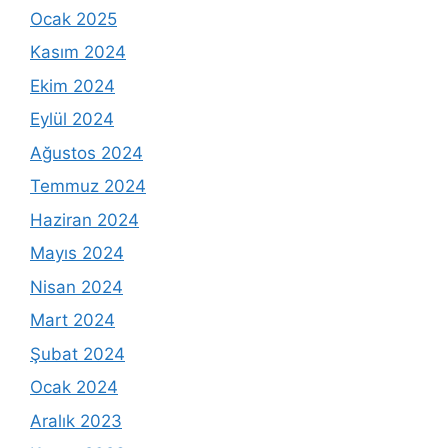
Ocak 2025
Kasım 2024
Ekim 2024
Eylül 2024
Ağustos 2024
Temmuz 2024
Haziran 2024
Mayıs 2024
Nisan 2024
Mart 2024
Şubat 2024
Ocak 2024
Aralık 2023