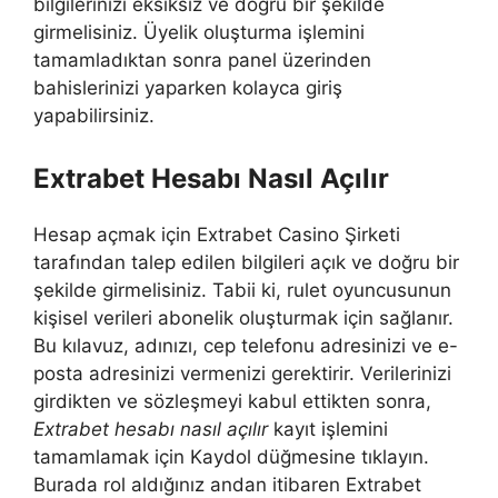
bilgilerinizi eksiksiz ve doğru bir şekilde
girmelisiniz. Üyelik oluşturma işlemini
tamamladıktan sonra panel üzerinden
bahislerinizi yaparken kolayca giriş
yapabilirsiniz.
Extrabet Hesabı Nasıl Açılır
Hesap açmak için Extrabet Casino Şirketi
tarafından talep edilen bilgileri açık ve doğru bir
şekilde girmelisiniz. Tabii ki, rulet oyuncusunun
kişisel verileri abonelik oluşturmak için sağlanır.
Bu kılavuz, adınızı, cep telefonu adresinizi ve e-
posta adresinizi vermenizi gerektirir. Verilerinizi
girdikten ve sözleşmeyi kabul ettikten sonra,
Extrabet hesabı nasıl açılır
kayıt işlemini
tamamlamak için Kaydol düğmesine tıklayın.
Burada rol aldığınız andan itibaren Extrabet