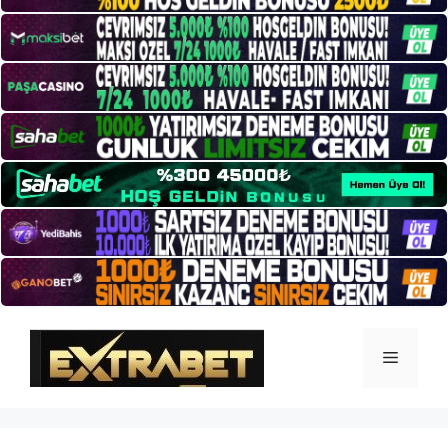
İçeriğe
atla
Menü