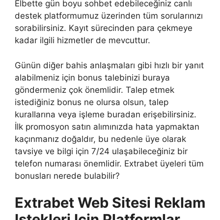
Elbette gün boyu sohbet edebileceğiniz canlı
destek platformumuz üzerinden tüm sorularınızı
sorabilirsiniz. Kayıt sürecinden para çekmeye
kadar ilgili hizmetler de mevcuttur.
Günün diğer bahis anlaşmaları gibi hızlı bir yanıt
alabilmeniz için bonus talebinizi buraya
göndermeniz çok önemlidir. Talep etmek
istediğiniz bonus ne olursa olsun, talep
kurallarına veya işleme buradan erişebilirsiniz.
İlk promosyon satın alımınızda hata yapmaktan
kaçınmanız doğaldır, bu nedenle üye olarak
tavsiye ve bilgi için 7/24 ulaşabileceğiniz bir
telefon numarası önemlidir. Extrabet üyeleri tüm
bonusları nerede bulabilir?
Extrabet Web Sitesi Reklam
Istekleri Için Platformlar