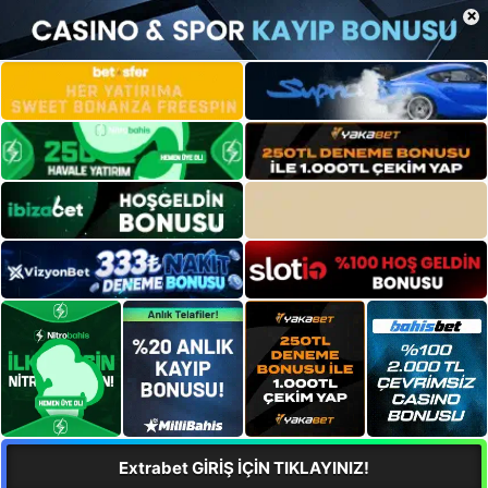
×
Extrabet GİRİŞ İÇİN TIKLAYINIZ!