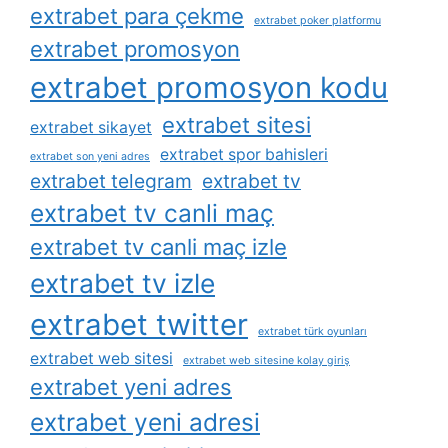
extrabet para çekme
extrabet poker platformu
extrabet promosyon
extrabet promosyon kodu
extrabet sitesi
extrabet sikayet
extrabet spor bahisleri
extrabet son yeni adres
extrabet telegram
extrabet tv
extrabet tv canli maç
extrabet tv canli maç izle
extrabet tv izle
extrabet twitter
extrabet türk oyunları
extrabet web sitesi
extrabet web sitesine kolay giriş
extrabet yeni adres
extrabet yeni adresi