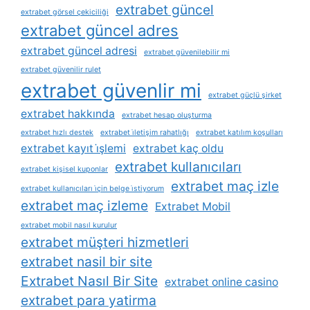
extrabet güncel
extrabet görsel çekiciliği
extrabet güncel adres
extrabet güncel adresi
extrabet güvenilebilir mi
extrabet güvenilir rulet
extrabet güvenlir mi
extrabet güçlü şirket
extrabet hakkında
extrabet hesap oluşturma
extrabet hızlı destek
extrabet i̇letişim rahatlığı
extrabet katılım koşulları
extrabet kayıt i̇şlemi
extrabet kaç oldu
extrabet kullanıcıları
extrabet kişisel kuponlar
extrabet maç izle
extrabet kullanıcıları i̇çin belge i̇stiyorum
extrabet maç izleme
Extrabet Mobil
extrabet mobil nasıl kurulur
extrabet müşteri hizmetleri
extrabet nasil bir site
Extrabet Nasıl Bir Site
extrabet online casino
extrabet para yatirma