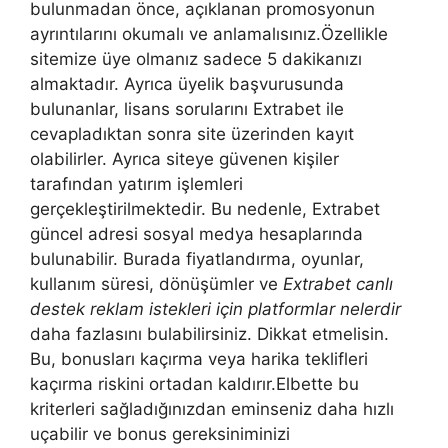
bulunmadan önce, açıklanan promosyonun
ayrıntılarını okumalı ve anlamalısınız.Özellikle
sitemize üye olmanız sadece 5 dakikanızı
almaktadır. Ayrıca üyelik başvurusunda
bulunanlar, lisans sorularını Extrabet ile
cevapladıktan sonra site üzerinden kayıt
olabilirler. Ayrıca siteye güvenen kişiler
tarafından yatırım işlemleri
gerçekleştirilmektedir. Bu nedenle, Extrabet
güncel adresi sosyal medya hesaplarında
bulunabilir. Burada fiyatlandırma, oyunlar,
kullanım süresi, dönüşümler ve
Extrabet canlı
destek reklam istekleri için platformlar nelerdir
daha fazlasını bulabilirsiniz. Dikkat etmelisin.
Bu, bonusları kaçırma veya harika teklifleri
kaçırma riskini ortadan kaldırır.Elbette bu
kriterleri sağladığınızdan eminseniz daha hızlı
uçabilir ve bonus gereksiniminizi