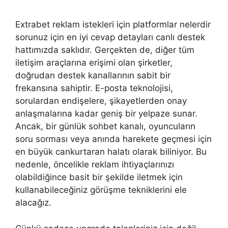
Extrabet reklam istekleri için platformlar nelerdir
sorunuz için en iyi cevap detayları canlı destek
hattımızda saklıdır. Gerçekten de, diğer tüm
iletişim araçlarına erişimi olan şirketler,
doğrudan destek kanallarının sabit bir
frekansına sahiptir. E-posta teknolojisi,
sorulardan endişelere, şikayetlerden onay
anlaşmalarına kadar geniş bir yelpaze sunar.
Ancak, bir günlük sohbet kanalı, oyuncuların
soru sorması veya anında harekete geçmesi için
en büyük cankurtaran halatı olarak biliniyor. Bu
nedenle, öncelikle reklam ihtiyaçlarınızı
olabildiğince basit bir şekilde iletmek için
kullanabileceğiniz görüşme tekniklerini ele
alacağız.