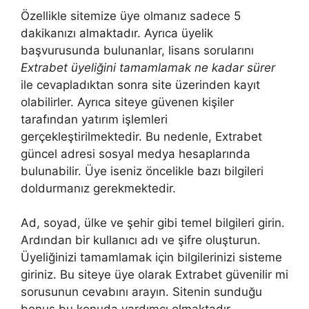
Özellikle sitemize üye olmanız sadece 5
dakikanızı almaktadır. Ayrıca üyelik
başvurusunda bulunanlar, lisans sorularını
Extrabet üyeliğini tamamlamak ne kadar sürer
ile cevapladıktan sonra site üzerinden kayıt
olabilirler. Ayrıca siteye güvenen kişiler
tarafından yatırım işlemleri
gerçekleştirilmektedir. Bu nedenle, Extrabet
güncel adresi sosyal medya hesaplarında
bulunabilir. Üye iseniz öncelikle bazı bilgileri
doldurmanız gerekmektedir.
Ad, soyad, ülke ve şehir gibi temel bilgileri girin.
Ardından bir kullanıcı adı ve şifre oluşturun.
Üyeliğinizi tamamlamak için bilgilerinizi sisteme
giriniz. Bu siteye üye olarak Extrabet güvenilir mi
sorusunun cevabını arayın. Sitenin sunduğu