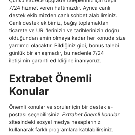
Çünkü sadece upgrade talepleriniz için değil
7/24 hizmet veren hattımızdır. Ayrıca canlı
destek ekibimizden canlı sohbet alabilirsiniz.
Canlı destek ekibimiz, bağış toplamaktan
ticarete ve URL’lerinizin ve tarihlerinizin doğru
olduğundan emin olmaya kadar her konuda size
yardımcı olacaktır. Bildiğiniz gibi, bonus talebi
günlük bir anlaşmadır, bu nedenle 7/24
iletişimin garanti edildiğine inanıyoruz.
Extrabet Önemli
Konular
Önemli konular ve sorular için bir destek e-
postası seçebilirsiniz.
Extrabet önemli konular
sitesindeki sosyal medya hesaplarınızı
kullanarak farklı programlara katılabilirsiniz.