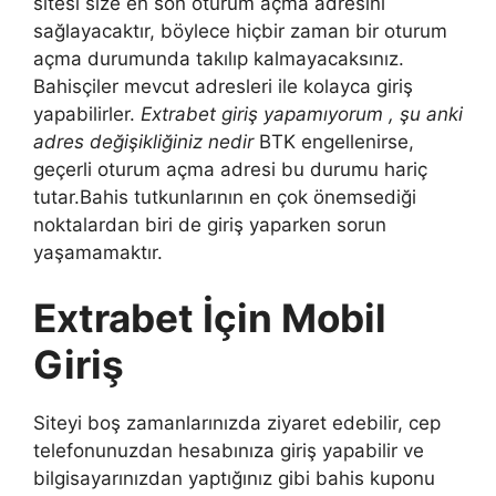
sitesi size en son oturum açma adresini
sağlayacaktır, böylece hiçbir zaman bir oturum
açma durumunda takılıp kalmayacaksınız.
Bahisçiler mevcut adresleri ile kolayca giriş
yapabilirler.
Extrabet giriş yapamıyorum , şu anki
adres değişikliğiniz nedir
BTK engellenirse,
geçerli oturum açma adresi bu durumu hariç
tutar.Bahis tutkunlarının en çok önemsediği
noktalardan biri de giriş yaparken sorun
yaşamamaktır.
Extrabet İçin Mobil
Giriş
Siteyi boş zamanlarınızda ziyaret edebilir, cep
telefonunuzdan hesabınıza giriş yapabilir ve
bilgisayarınızdan yaptığınız gibi bahis kuponu