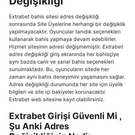
Değişikliği
Extrabet bahis sitesi adres değişikliği
sonrasında Site Üyelerine herhangi bir değişiklik
yapılmayacaktır. Oyuncular tanıdık seçenekleri
kullanarak bahis yapmaya devam edebilirler.
Hizmet sitesinin adresi değişmemiştir.
Extrabet
adres değişikliği
giriş ekranında her bahisçiye
aynı bazda canlı ve sanal bahis seçenekleri
sunulmaktadır. Bu, oyuncuların sitede her
zaman aynı bahis deneyimini yaşamasını sağlar.
Adres değişikliği durumunda her site için üyelik
bilgileri ve site içi bakiyeler korunacaktır.
Extrabet web sitesine kayıt olabilirsiniz.
Extrabet Girişi Güvenli Mi ,
Şu Anki Adres