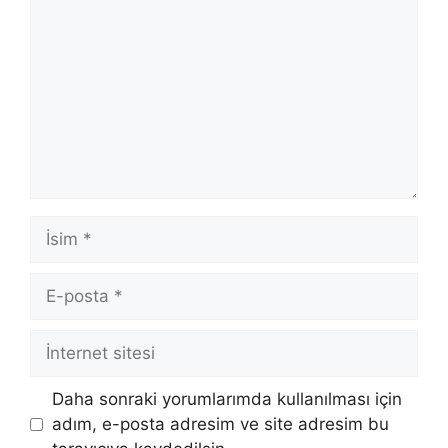
İsim
E-
posta
İnternet
sitesi
Daha sonraki yorumlarımda kullanılması için
adım, e-posta adresim ve site adresim bu