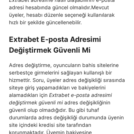
Extrabet adresime nasıl ulaşabilirim
e-posta
adresi hesabında güncel olmalıdır.Mevcut
üyeler, hesabı düzenle seçeneği kullanılarak
hızlı bir şekilde güncellenebilir.
Extrabet E-posta Adresimi
Değiştirmek Güvenli Mi
Adres değiştirme, oyuncuların bahis sitelerine
serbestçe girmelerini sağlayan kullanışlı bir
hizmettir. Soru, üyeler adres değişikliği sırasında
siteye giriş yapamadıkları ve bakiyelerini
alamadıkları için
Extrabet e-posta adresimi
değiştirmek güvenli mi
adres değişikliğinin
güvenli olup olmadığıdır. Bu gibi tuhaf
durumlarda adres değişikliği durumunda üyenin
site içindeki kredisi site tarafından
korunmaktadır. Üyemin bakiyesine