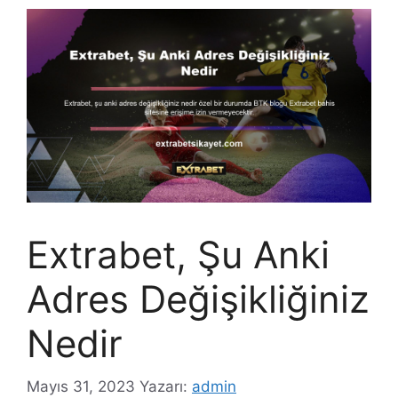
Extrabet, Şu Anki
Adres Değişikliğiniz
Nedir
Mayıs 31, 2023
Yazarı:
admin