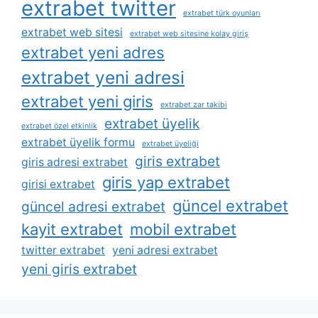
extrabet twitter
extrabet türk oyunları
extrabet web sitesi
extrabet web sitesine kolay giriş
extrabet yeni adres
extrabet yeni adresi
extrabet yeni giris
extrabet zar takibi
extrabet üyelik
extrabet özel etkinlik
extrabet üyelik formu
extrabet üyeliği
giris extrabet
giris adresi extrabet
giris yap extrabet
girisi extrabet
güncel extrabet
güncel adresi extrabet
kayit extrabet
mobil extrabet
twitter extrabet
yeni adresi extrabet
yeni giris extrabet