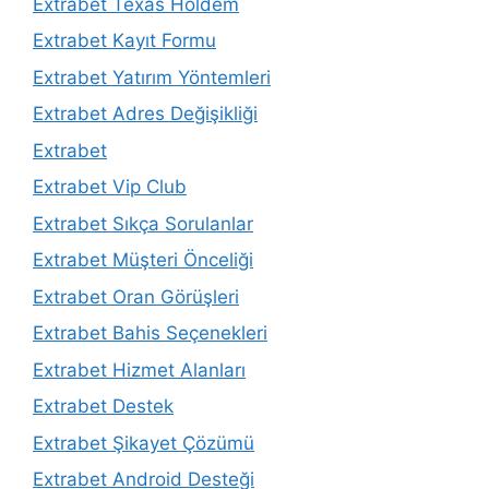
Extrabet Texas Holdem
Extrabet Kayıt Formu
Extrabet Yatırım Yöntemleri
Extrabet Adres Değişikliği
Extrabet
Extrabet Vip Club
Extrabet Sıkça Sorulanlar
Extrabet Müşteri Önceliği
Extrabet Oran Görüşleri
Extrabet Bahis Seçenekleri
Extrabet Hizmet Alanları
Extrabet Destek
Extrabet Şikayet Çözümü
Extrabet Android Desteği