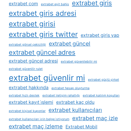
extrabet giris
extrabet com
extrabet eşit bahis
extrabet giris adresi
extrabet girisi
extrabet giris twitter
extrabet giris yap
extrabet güncel
extrabet görsel çekiciliği
extrabet güncel adres
extrabet güncel adresi
extrabet güvenilebilir mi
extrabet güvenilir rulet
extrabet güvenlir mi
extrabet güçlü şirket
extrabet hakkında
extrabet hesap oluşturma
extrabet hızlı destek
extrabet i̇letişim rahatlığı
extrabet katılım koşulları
extrabet kayıt i̇şlemi
extrabet kaç oldu
extrabet kullanıcıları
extrabet kişisel kuponlar
extrabet maç izle
extrabet kullanıcıları i̇çin belge i̇stiyorum
extrabet maç izleme
Extrabet Mobil