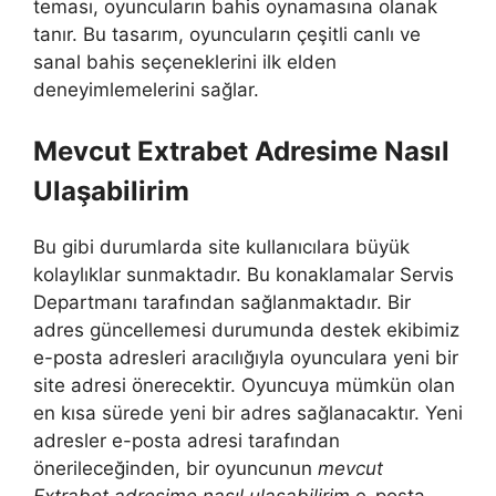
teması, oyuncuların bahis oynamasına olanak
tanır. Bu tasarım, oyuncuların çeşitli canlı ve
sanal bahis seçeneklerini ilk elden
deneyimlemelerini sağlar.
Mevcut Extrabet Adresime Nasıl
Ulaşabilirim
Bu gibi durumlarda site kullanıcılara büyük
kolaylıklar sunmaktadır. Bu konaklamalar Servis
Departmanı tarafından sağlanmaktadır. Bir
adres güncellemesi durumunda destek ekibimiz
e-posta adresleri aracılığıyla oyunculara yeni bir
site adresi önerecektir. Oyuncuya mümkün olan
en kısa sürede yeni bir adres sağlanacaktır. Yeni
adresler e-posta adresi tarafından
önerileceğinden, bir oyuncunun
mevcut