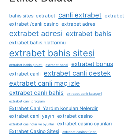
canli extrabet
bahis sitesi extrabet
extrabet
extrabet /canlı casino
extrabet adres
extrabet adresi
extrabet bahis
extrabet bahis platformu
extrabet bahis sitesi
extrabet bonus
extrabet bahis şirketi
extrabet bahsi
extrabet canli destek
extrabet canli
extrabet canli maç izle
extrabet canlı bahis
extrabet canlı kategori
extrabet canlı program
Extrabet Canlı Yardım Konuları Nelerdir
extrabet canlı yayın
extrabet casino
extrabet casino oyunları
extrabet casinolar ve oyunlar
Extrabet Casino Sitesi
extrabet casino türleri