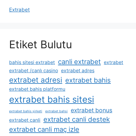
Extrabet
Etiket Bulutu
canli extrabet
bahis sitesi extrabet
extrabet
extrabet /canlı casino
extrabet adres
extrabet adresi
extrabet bahis
extrabet bahis platformu
extrabet bahis sitesi
extrabet bonus
extrabet bahis şirketi
extrabet bahsi
extrabet canli destek
extrabet canli
extrabet canli maç izle