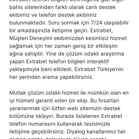
bahis sitelerinden farklı olarak canlı destek
ekibimiz ve telefon destek ekibimiz
bulunmaktadır. Soru sormak için 7/24 ulaşılabilir
bir arkadaşınızla iletişime geçin. Extrabet,
Müşteri Deneyimi ekibimizden kesintisiz hizmet
sağlamak için her zaman geniş bir etkileşim
ağına sahiptir. Yine de çözüm odaklı araştırma
yapan Extrabet telefon bilgileri interaktif
yaklaşımıyla beni etkiledi. Extrabet Türkiye’nin
her yerinden arama yapabilirsiniz.
Mutlak çözüm odaklı hizmet ile mümkün olan en
iyi hizmeti garanti eden bir ekip. Bu fırsattan
yararlanmak için lütfen web sitemizin destek
bölümüne tıklayın. Burada listelenen Extrabet
telefon numarasını kullanarak tesisimizle
iletişime geçebilirsiniz. Diyalog kanallarımız her