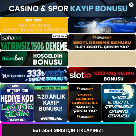
×
Extrabet GİRİŞ İÇİN TIKLAYINIZ!