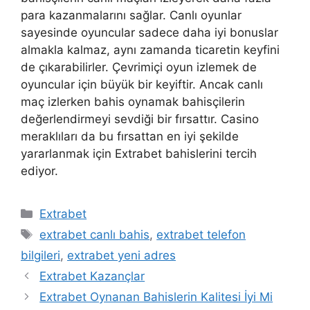
para kazanmalarını sağlar. Canlı oyunlar
sayesinde oyuncular sadece daha iyi bonuslar
almakla kalmaz, aynı zamanda ticaretin keyfini
de çıkarabilirler. Çevrimiçi oyun izlemek de
oyuncular için büyük bir keyiftir. Ancak canlı
maç izlerken bahis oynamak bahisçilerin
değerlendirmeyi sevdiği bir fırsattır. Casino
meraklıları da bu fırsattan en iyi şekilde
yararlanmak için Extrabet bahislerini tercih
ediyor.
Kategoriler
Extrabet
Etiketler
extrabet canlı bahis
,
extrabet telefon
bilgileri
,
extrabet yeni adres
Extrabet Kazançlar
Extrabet Oynanan Bahislerin Kalitesi İyi Mi