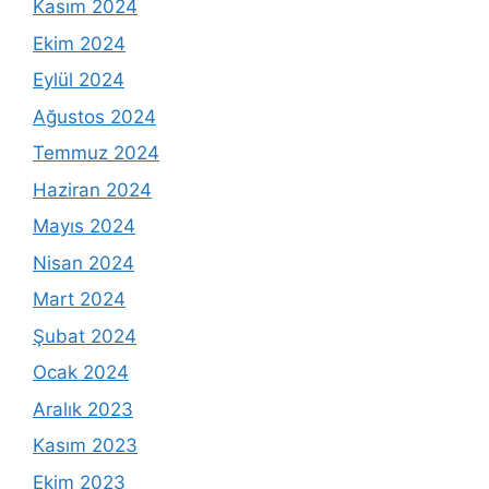
Kasım 2024
Ekim 2024
Eylül 2024
Ağustos 2024
Temmuz 2024
Haziran 2024
Mayıs 2024
Nisan 2024
Mart 2024
Şubat 2024
Ocak 2024
Aralık 2023
Kasım 2023
Ekim 2023