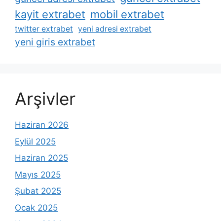
kayit extrabet
mobil extrabet
twitter extrabet
yeni adresi extrabet
yeni giris extrabet
Arşivler
Haziran 2026
Eylül 2025
Haziran 2025
Mayıs 2025
Şubat 2025
Ocak 2025