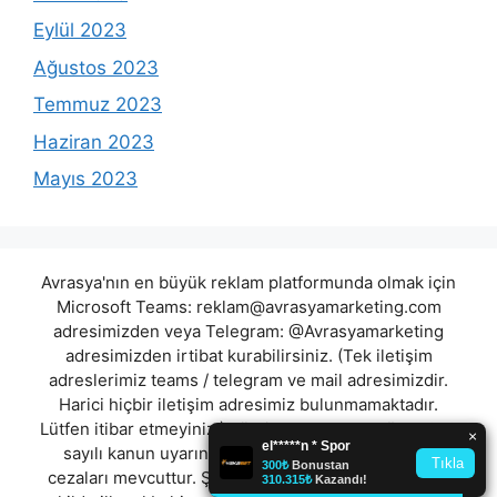
Eylül 2023
Ağustos 2023
Temmuz 2023
Haziran 2023
Mayıs 2023
Avrasya'nın en büyük reklam platformunda olmak için
Microsoft Teams:
reklam@avrasyamarketing.com
adresimizden veya Telegram: @Avrasyamarketing
adresimizden irtibat kurabilirsiniz. (Tek iletişim
adreslerimiz teams / telegram ve mail adresimizdir.
Harici hiçbir iletişim adresimiz bulunmamaktadır.
Lütfen itibar etmeyiniz.) Türkiye yasalarına göre 7258
sayılı kanun uyarınca yasa dışı bahis oynamanın
cezaları mevcuttur. Şu an bulunduğunuz site hiç bir