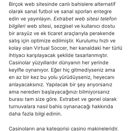
Birçok web sitesinde canlı bahislere alternatif
olarak sanal futbol ve sanal sporları entegre
edin ve yayınlayın.
Extrabet web sitesi telefon
bilgileri
web sitesi, sezgisel ve kullanıcı dostu
bir arayüz ve ek ticaret araçlarıyla perakende
satış için optimize edilmiştir. Kurulumu hızlı ve
kolay olan Virtual Soccer, her kanaldaki her türlü
ihtiyacı karşılayacak şekilde tasarlanmıştır.
Casinolar yüzyıllardır dünyanın her yerinde
keyifle oynanıyor. Eğer hiç gitmediyseniz ama
en az bir kez bu yolu yürüdüyseniz, heyecanı
anlayacaksınız. Yapılacak bir şey arıyorsanız
ama nereden başlayacağınızı bilmiyorsanız
burası tam size göre. Extrabet ve genel olarak
turnuvalara nasıl bahis oynanacağı hakkında
daha fazla bilgi edinin.
Casinoların ana kategorisi casino makineleridir.