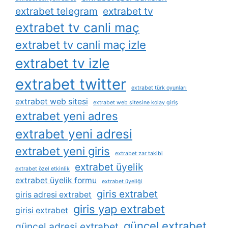
extrabet telegram
extrabet tv
extrabet tv canli maç
extrabet tv canli maç izle
extrabet tv izle
extrabet twitter
extrabet türk oyunları
extrabet web sitesi
extrabet web sitesine kolay giriş
extrabet yeni adres
extrabet yeni adresi
extrabet yeni giris
extrabet zar takibi
extrabet üyelik
extrabet özel etkinlik
extrabet üyelik formu
extrabet üyeliği
giris extrabet
giris adresi extrabet
giris yap extrabet
girisi extrabet
güncel extrabet
güncel adresi extrabet