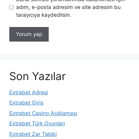
adım, e-posta adresim ve site adresim bu
tarayıcıya kaydedilsin.
Son Yazılar
Extrabet Adresi
Extrabet Giriş
Extrabet Casino Açıklaması
Extrabet Türk Oyunları
Extrabet Zar Takibi