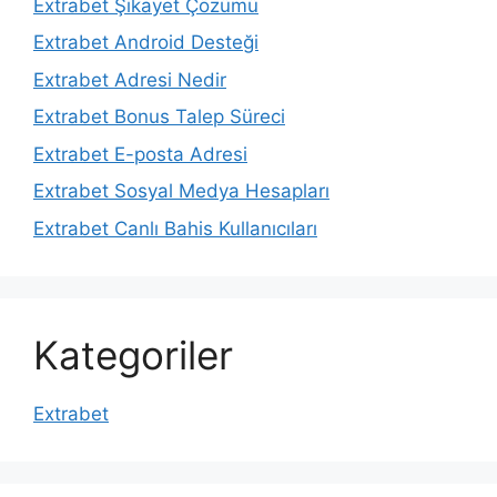
Extrabet Şikayet Çözümü
Extrabet Android Desteği
Extrabet Adresi Nedir
Extrabet Bonus Talep Süreci
Extrabet E-posta Adresi
Extrabet Sosyal Medya Hesapları
Extrabet Canlı Bahis Kullanıcıları
Kategoriler
Extrabet