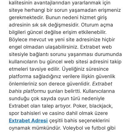
kalitesinin avantajlarından yararlanmak için
siteye herhangi bir sorun yaşamadan erişmeniz
gerekmektedir. Bunun nedeni hizmet giriş
adresinin sık sık değişmesidir. Oturum açma
bilgileri güncel değilse erişim etkilenebilir.
Böylece mevcut ve yeni site adresinize hiçbir
engel olmadan ulaşabilirsiniz. Extrabet web
sitesiyle bağlantı sorunu yaşanması durumunda
kullanıcıların bu güncel web sitesi adresini takip
etmeleri tavsiye edilir. Üyeliğiniz süresince
platforma sağladığınız verilere ilişkin güvenlik
önlemleriniz son derece güvenlidir.
Extrabet
bahis platformu
şunları belirtti. Kullanıcılarına
sunduğu çok sayıda oyun türü nedeniyle
Extrabet olan talep artıyor. Poker, blackjack,
spor bahisleri ve casino dahil olmak üzere
Extrabet Adresi
çeşitli bahis seçeneklerini
oynamak mümkündür. Voleybol ve futbol gibi