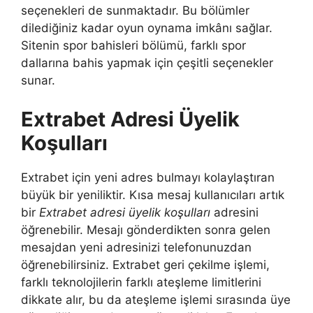
seçenekleri de sunmaktadır. Bu bölümler
dilediğiniz kadar oyun oynama imkânı sağlar.
Sitenin spor bahisleri bölümü, farklı spor
dallarına bahis yapmak için çeşitli seçenekler
sunar.
Extrabet Adresi Üyelik
Koşulları
Extrabet için yeni adres bulmayı kolaylaştıran
büyük bir yeniliktir. Kısa mesaj kullanıcıları artık
bir
Extrabet adresi üyelik koşulları
adresini
öğrenebilir. Mesajı gönderdikten sonra gelen
mesajdan yeni adresinizi telefonunuzdan
öğrenebilirsiniz. Extrabet geri çekilme işlemi,
farklı teknolojilerin farklı ateşleme limitlerini
dikkate alır, bu da ateşleme işlemi sırasında üye