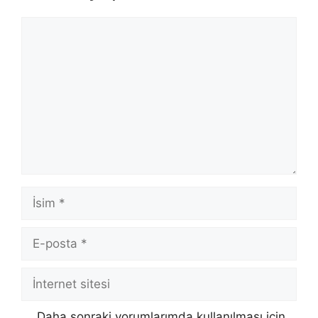
Yorum
İsim
E-
posta
İnternet
sitesi
Daha sonraki yorumlarımda kullanılması için