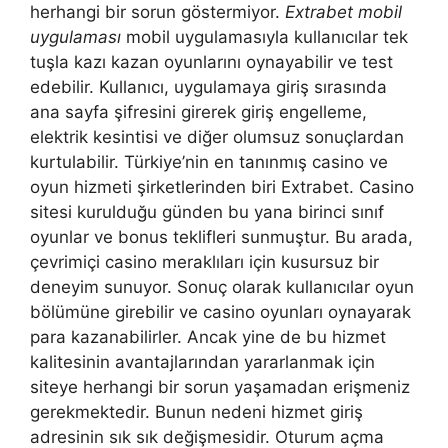
herhangi bir sorun göstermiyor.
Extrabet mobil
uygulaması
mobil uygulamasıyla kullanıcılar tek
tuşla kazı kazan oyunlarını oynayabilir ve test
edebilir. Kullanıcı, uygulamaya giriş sırasında
ana sayfa şifresini girerek giriş engelleme,
elektrik kesintisi ve diğer olumsuz sonuçlardan
kurtulabilir. Türkiye’nin en tanınmış casino ve
oyun hizmeti şirketlerinden biri Extrabet. Casino
sitesi kurulduğu günden bu yana birinci sınıf
oyunlar ve bonus teklifleri sunmuştur. Bu arada,
çevrimiçi casino meraklıları için kusursuz bir
deneyim sunuyor. Sonuç olarak kullanıcılar oyun
bölümüne girebilir ve casino oyunları oynayarak
para kazanabilirler. Ancak yine de bu hizmet
kalitesinin avantajlarından yararlanmak için
siteye herhangi bir sorun yaşamadan erişmeniz
gerekmektedir. Bunun nedeni hizmet giriş
adresinin sık sık değişmesidir. Oturum açma