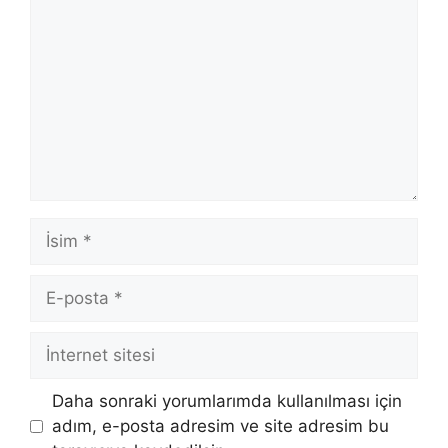
İsim
E-
posta
İnternet
sitesi
Daha sonraki yorumlarımda kullanılması için
adım, e-posta adresim ve site adresim bu