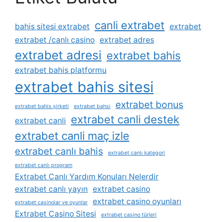
canli extrabet
bahis sitesi extrabet
extrabet
extrabet /canlı casino
extrabet adres
extrabet adresi
extrabet bahis
extrabet bahis platformu
extrabet bahis sitesi
extrabet bonus
extrabet bahis şirketi
extrabet bahsi
extrabet canli destek
extrabet canli
extrabet canli maç izle
extrabet canlı bahis
extrabet canlı kategori
extrabet canlı program
Extrabet Canlı Yardım Konuları Nelerdir
extrabet canlı yayın
extrabet casino
extrabet casino oyunları
extrabet casinolar ve oyunlar
Extrabet Casino Sitesi
extrabet casino türleri