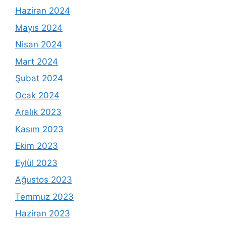
Haziran 2024
Mayıs 2024
Nisan 2024
Mart 2024
Şubat 2024
Ocak 2024
Aralık 2023
Kasım 2023
Ekim 2023
Eylül 2023
Ağustos 2023
Temmuz 2023
Haziran 2023