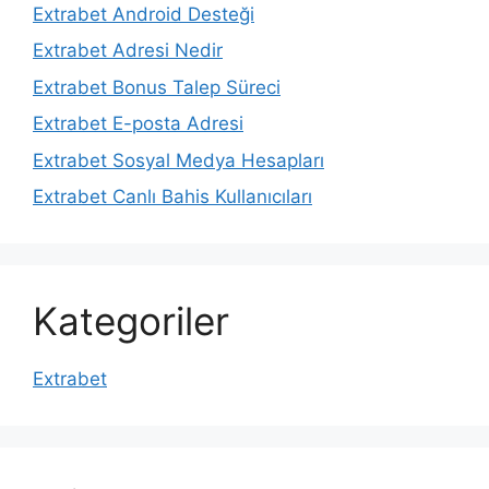
Extrabet Android Desteği
Extrabet Adresi Nedir
Extrabet Bonus Talep Süreci
Extrabet E-posta Adresi
Extrabet Sosyal Medya Hesapları
Extrabet Canlı Bahis Kullanıcıları
Kategoriler
Extrabet