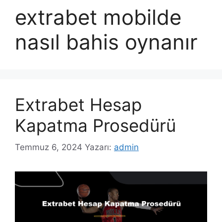
extrabet mobilde
nasıl bahis oynanır
Extrabet Hesap
Kapatma Prosedürü
Temmuz 6, 2024
Yazarı:
admin