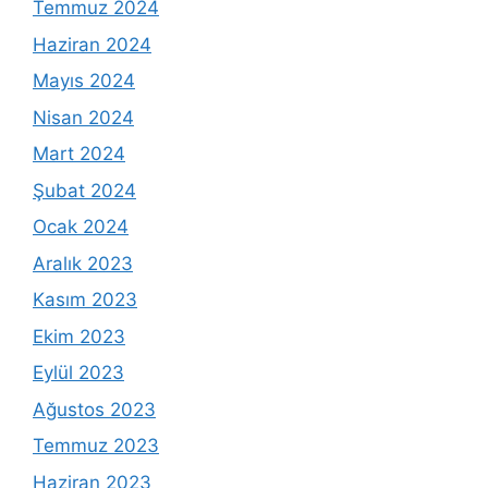
Temmuz 2024
Haziran 2024
Mayıs 2024
Nisan 2024
Mart 2024
Şubat 2024
Ocak 2024
Aralık 2023
Kasım 2023
Ekim 2023
Eylül 2023
Ağustos 2023
Temmuz 2023
Haziran 2023