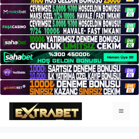
İçeriğe
atla
Menü