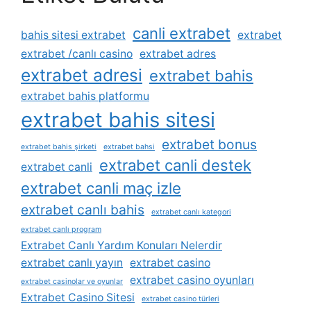
canli extrabet
bahis sitesi extrabet
extrabet
extrabet /canlı casino
extrabet adres
extrabet adresi
extrabet bahis
extrabet bahis platformu
extrabet bahis sitesi
extrabet bonus
extrabet bahis şirketi
extrabet bahsi
extrabet canli destek
extrabet canli
extrabet canli maç izle
extrabet canlı bahis
extrabet canlı kategori
extrabet canlı program
Extrabet Canlı Yardım Konuları Nelerdir
extrabet canlı yayın
extrabet casino
extrabet casino oyunları
extrabet casinolar ve oyunlar
Extrabet Casino Sitesi
extrabet casino türleri