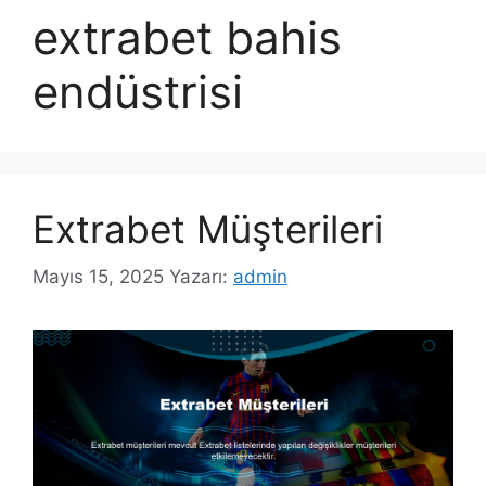
extrabet bahis
endüstrisi
Extrabet Müşterileri
Mayıs 15, 2025
Yazarı:
admin