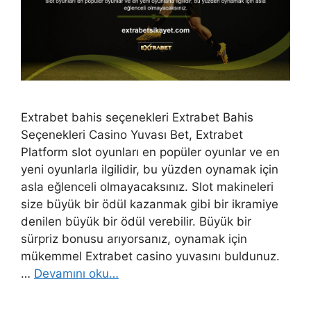
Extrabet bahis seçenekleri Extrabet Bahis
Seçenekleri Casino Yuvası Bet, Extrabet
Platform slot oyunları en popüler oyunlar ve en
yeni oyunlarla ilgilidir, bu yüzden oynamak için
asla eğlenceli olmayacaksınız. Slot makineleri
size büyük bir ödül kazanmak gibi bir ikramiye
denilen büyük bir ödül verebilir. Büyük bir
sürpriz bonusu arıyorsanız, oynamak için
mükemmel Extrabet casino yuvasını buldunuz.
…
Devamını oku…