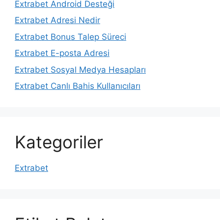
Extrabet Android Desteği
Extrabet Adresi Nedir
Extrabet Bonus Talep Süreci
Extrabet E-posta Adresi
Extrabet Sosyal Medya Hesapları
Extrabet Canlı Bahis Kullanıcıları
Kategoriler
Extrabet