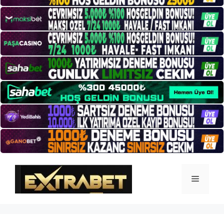
İçeriğe
atla
Menü