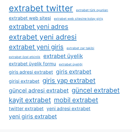
extrabet twitter
extrabet türk oyunları
extrabet web sitesi
extrabet web sitesine kolay giriş
extrabet yeni adres
extrabet yeni adresi
extrabet yeni giris
extrabet zar takibi
extrabet üyelik
extrabet özel etkinlik
extrabet üyelik formu
extrabet üyeliği
giris extrabet
giris adresi extrabet
giris yap extrabet
girisi extrabet
güncel extrabet
güncel adresi extrabet
kayit extrabet
mobil extrabet
twitter extrabet
yeni adresi extrabet
yeni giris extrabet