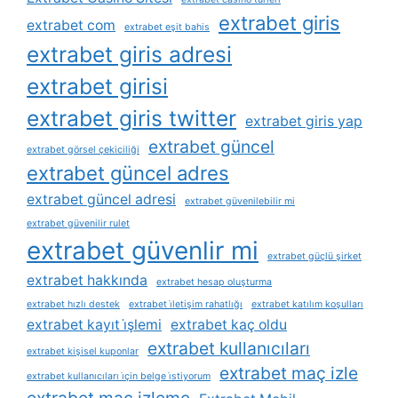
extrabet giris
extrabet com
extrabet eşit bahis
extrabet giris adresi
extrabet girisi
extrabet giris twitter
extrabet giris yap
extrabet güncel
extrabet görsel çekiciliği
extrabet güncel adres
extrabet güncel adresi
extrabet güvenilebilir mi
extrabet güvenilir rulet
extrabet güvenlir mi
extrabet güçlü şirket
extrabet hakkında
extrabet hesap oluşturma
extrabet hızlı destek
extrabet i̇letişim rahatlığı
extrabet katılım koşulları
extrabet kayıt i̇şlemi
extrabet kaç oldu
extrabet kullanıcıları
extrabet kişisel kuponlar
extrabet maç izle
extrabet kullanıcıları i̇çin belge i̇stiyorum