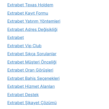
Extrabet Texas Holdem
Extrabet Kayıt Formu
Extrabet Yatırım Yöntemleri
Extrabet Adres Değişikliği
Extrabet
Extrabet Vip Club
Extrabet Sıkça Sorulanlar
Extrabet Müşteri Önceliği
Extrabet Oran Görüşleri
Extrabet Bahis Seçenekleri
Extrabet Hizmet Alanları
Extrabet Destek
Extrabet Şikayet Çözümü