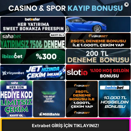
×
Extrabet GİRİŞ İÇİN TIKLAYINIZ!