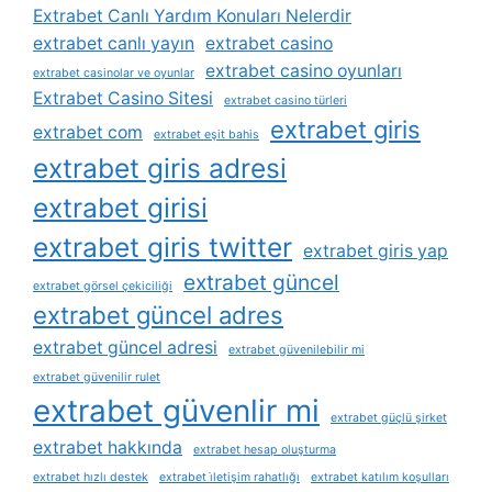
Extrabet Canlı Yardım Konuları Nelerdir
extrabet canlı yayın
extrabet casino
extrabet casino oyunları
extrabet casinolar ve oyunlar
Extrabet Casino Sitesi
extrabet casino türleri
extrabet giris
extrabet com
extrabet eşit bahis
extrabet giris adresi
extrabet girisi
extrabet giris twitter
extrabet giris yap
extrabet güncel
extrabet görsel çekiciliği
extrabet güncel adres
extrabet güncel adresi
extrabet güvenilebilir mi
extrabet güvenilir rulet
extrabet güvenlir mi
extrabet güçlü şirket
extrabet hakkında
extrabet hesap oluşturma
extrabet hızlı destek
extrabet i̇letişim rahatlığı
extrabet katılım koşulları