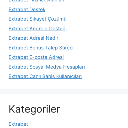
Extrabet Destek
Extrabet Şikayet Çözümü
Extrabet Android Desteği
Extrabet Adresi Nedir
Extrabet Bonus Talep Süreci
Extrabet E-posta Adresi
Extrabet Sosyal Medya Hesapları
Extrabet Canlı Bahis Kullanıcıları
Kategoriler
Extrabet