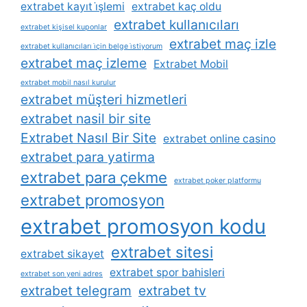
extrabet kayıt i̇şlemi
extrabet kaç oldu
extrabet kullanıcıları
extrabet kişisel kuponlar
extrabet maç izle
extrabet kullanıcıları i̇çin belge i̇stiyorum
extrabet maç izleme
Extrabet Mobil
extrabet mobil nasıl kurulur
extrabet müşteri hizmetleri
extrabet nasil bir site
Extrabet Nasıl Bir Site
extrabet online casino
extrabet para yatirma
extrabet para çekme
extrabet poker platformu
extrabet promosyon
extrabet promosyon kodu
extrabet sitesi
extrabet sikayet
extrabet spor bahisleri
extrabet son yeni adres
extrabet telegram
extrabet tv