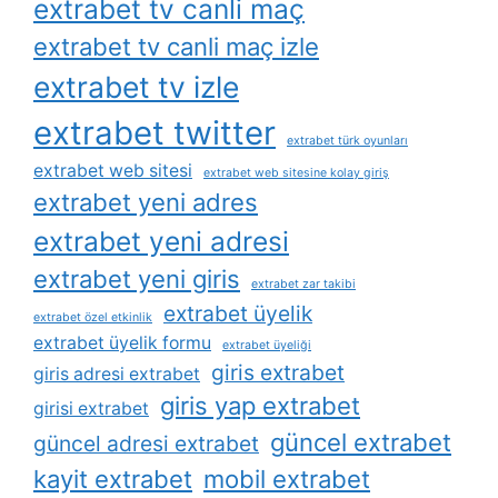
extrabet tv canli maç
extrabet tv canli maç izle
extrabet tv izle
extrabet twitter
extrabet türk oyunları
extrabet web sitesi
extrabet web sitesine kolay giriş
extrabet yeni adres
extrabet yeni adresi
extrabet yeni giris
extrabet zar takibi
extrabet üyelik
extrabet özel etkinlik
extrabet üyelik formu
extrabet üyeliği
giris extrabet
giris adresi extrabet
giris yap extrabet
girisi extrabet
güncel extrabet
güncel adresi extrabet
kayit extrabet
mobil extrabet