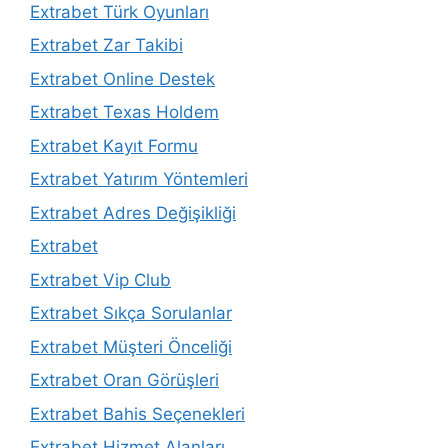
Extrabet Türk Oyunları
Extrabet Zar Takibi
Extrabet Online Destek
Extrabet Texas Holdem
Extrabet Kayıt Formu
Extrabet Yatırım Yöntemleri
Extrabet Adres Değişikliği
Extrabet
Extrabet Vip Club
Extrabet Sıkça Sorulanlar
Extrabet Müşteri Önceliği
Extrabet Oran Görüşleri
Extrabet Bahis Seçenekleri
Extrabet Hizmet Alanları