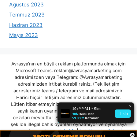
Ağustos 2023
Temmuz 2023
Haziran 2023
Mayıs 2023
Avrasya'nın en büyük reklam platformunda olmak için
Microsoft Teams:
reklam@avrasyamarketing.com
adresimizden veya Telegram: @Avrasyamarketing
adresimizden irtibat kurabilirsiniz. (Tek iletişim
adreslerimiz teams / telegram ve mail adresimizdir.
Harici hiçbir iletişim adresimiz bulunmamaktadır.
Lütfen itibar etmeyiniz.) Türkiye yasalarına göre 7258
sayılı kanun uyarınca yasa dışı bahis oynamanın
cezaları mevcuttur. Şu an bulunduğunuz site hiç bir
şekilde illegal bahis oyunları oynatmıyor ve oynamaya
aracı olmuyordur.
metabahis
|
betelix
|
otantikbet
|
×