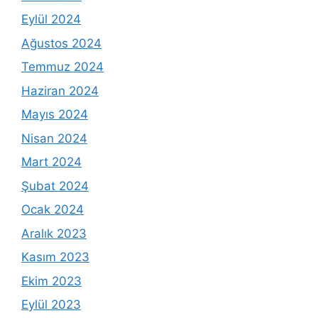
Eylül 2024
Ağustos 2024
Temmuz 2024
Haziran 2024
Mayıs 2024
Nisan 2024
Mart 2024
Şubat 2024
Ocak 2024
Aralık 2023
Kasım 2023
Ekim 2023
Eylül 2023