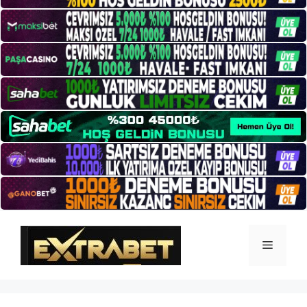
İçeriğe
atla
Menü