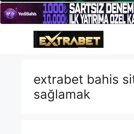
İçeriğe
atla
extrabet bahis si
sağlamak