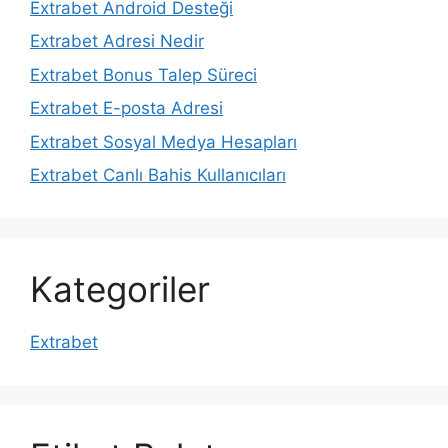
Extrabet Android Desteği
Extrabet Adresi Nedir
Extrabet Bonus Talep Süreci
Extrabet E-posta Adresi
Extrabet Sosyal Medya Hesapları
Extrabet Canlı Bahis Kullanıcıları
Kategoriler
Extrabet