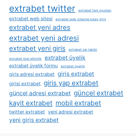
extrabet twitter
extrabet türk oyunları
extrabet web sitesi
extrabet web sitesine kolay giriş
extrabet yeni adres
extrabet yeni adresi
extrabet yeni giris
extrabet zar takibi
extrabet üyelik
extrabet özel etkinlik
extrabet üyelik formu
extrabet üyeliği
giris extrabet
giris adresi extrabet
giris yap extrabet
girisi extrabet
güncel extrabet
güncel adresi extrabet
kayit extrabet
mobil extrabet
twitter extrabet
yeni adresi extrabet
yeni giris extrabet