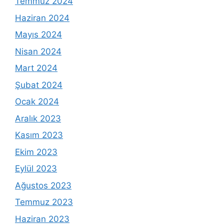
Temmuz 2024
Haziran 2024
Mayıs 2024
Nisan 2024
Mart 2024
Şubat 2024
Ocak 2024
Aralık 2023
Kasım 2023
Ekim 2023
Eylül 2023
Ağustos 2023
Temmuz 2023
Haziran 2023