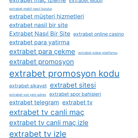
extrabet maç izleme
Extrabet Mobil
extrabet mobil nasıl kurulur
extrabet müşteri hizmetleri
extrabet nasil bir site
Extrabet Nasıl Bir Site
extrabet online casino
extrabet para yatirma
extrabet para çekme
extrabet poker platformu
extrabet promosyon
extrabet promosyon kodu
extrabet sitesi
extrabet sikayet
extrabet spor bahisleri
extrabet son yeni adres
extrabet telegram
extrabet tv
extrabet tv canli maç
extrabet tv canli maç izle
extrabet tv izle